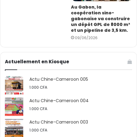
Au Gabon, la
coopération sino-
gabonaise va construire
un dépôt GPL de 8000 m³
et un pipeline de 3,5 km.
09/06/2026
Actuellement en Kiosque
Actu Chine-Cameroon 005
1.000
CFA
Actu Chine-Cameroon 004
1.000
CFA
Actu Chine-Cameroon 003
1.000
CFA