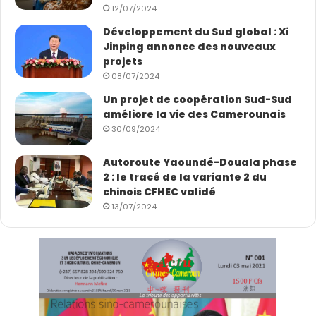
12/07/2024
Gérard Njoya
Développement du Sud global : Xi
Jinping annonce des nouveaux
projets
08/07/2024
Un projet de coopération Sud-Sud
améliore la vie des Camerounais
30/09/2024
Autoroute Yaoundé-Douala phase
2 : le tracé de la variante 2 du
chinois CFHEC validé
13/07/2024