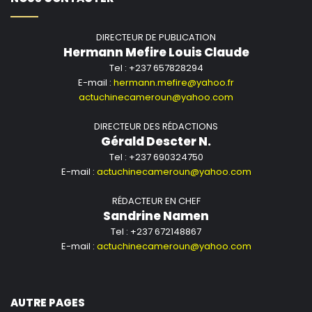
DIRECTEUR DE PUBLICATION
Hermann Mefire Louis Claude
Tel : +237 657828294
E-mail :
hermann.mefire@yahoo.fr
actuchinecameroun@yahoo.com
DIRECTEUR DES RÉDACTIONS
Gérald Descter N.
Tel : +237 690324750
E-mail :
actuchinecameroun@yahoo.com
RÉDACTEUR EN CHEF
Sandrine Namen
Tel : +237 672148867
E-mail :
actuchinecameroun@yahoo.com
AUTRE PAGES