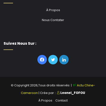
À Propos
Nous Contater
Suivez Nous Sur :
Facebook
Twitter
Linkedin
© Copyright 2026,Tous droits réservés |
Actu Chine-
Cameroon
| Crée par ::
Leonel_FOFOU
À Propos
Contact