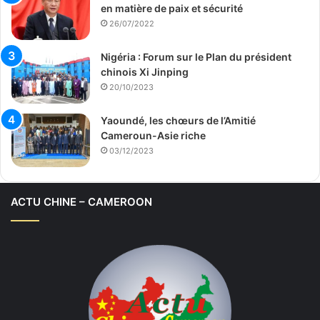
en matière de paix et sécurité
26/07/2022
Nigéria : Forum sur le Plan du président
chinois Xi Jinping
20/10/2023
Yaoundé, les chœurs de l’Amitié
Cameroun-Asie riche
03/12/2023
ACTU CHINE – CAMEROON