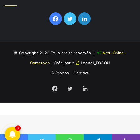
Facebook
Twitter
Linkedin
© Copyright 2026,Tous droits réservés |
Actu Chine-
Cameroon
| Crée par ::
Leonel_FOFOU
À Propos
Contact
Facebook
Twitter
Linkedin
3