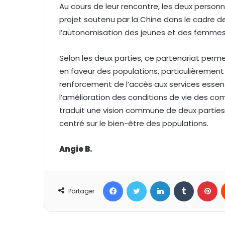
Au cours de leur rencontre, les deux personna
projet soutenu par la Chine dans le cadre de
l’autonomisation des jeunes et des femmes ; l
Selon les deux parties, ce partenariat perme
en faveur des populations, particulièrement
renforcement de l’accès aux services essent
l’amélioration des conditions de vie des 
traduit une vision commune de deux parties 
centré sur le bien-être des populations.
Angie B.
Facebook
Twitter
Linkedin
Tumblr
Pinterest
Partager