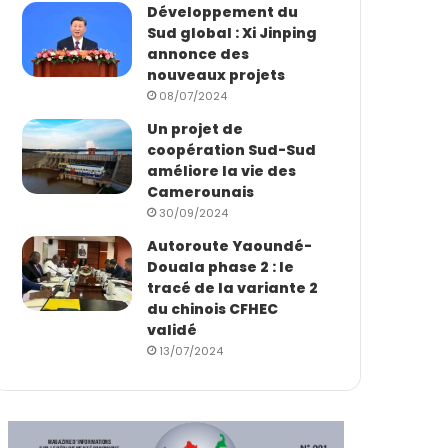
Développement du
Sud global : Xi Jinping
annonce des
nouveaux projets
08/07/2024
Un projet de
coopération Sud-Sud
améliore la vie des
Camerounais
30/09/2024
Autoroute Yaoundé-
Douala phase 2 : le
tracé de la variante 2
du chinois CFHEC
validé
13/07/2024