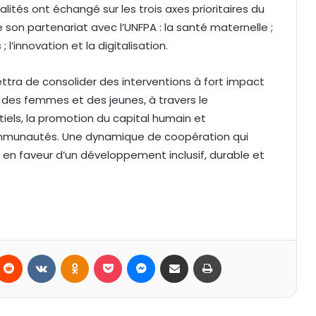
lités ont échangé sur les trois axes prioritaires du
 son partenariat avec l’UNFPA : la santé maternelle ;
’innovation et la digitalisation.
ttra de consolider des interventions à fort impact
 des femmes et des jeunes, à travers le
iels, la promotion du capital humain et
communautés. Une dynamique de coopération qui
en faveur d’un développement inclusif, durable et
Reddit
VKontakte
Odnoklassniki
Pocket
Messenger
Partager par email
Imprimer