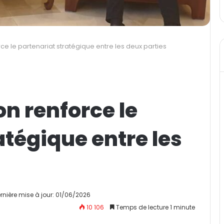
ce le partenariat stratégique entre les deux parties
n renforce le
atégique entre les
rnière mise à jour: 01/06/2026
10 106
Temps de lecture 1 minute