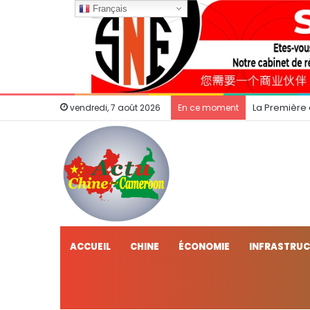
Français
La Première
vendredi, 7 août 2026
En ce moment
ACCUEIL
CHINE
ÉCONOMIE
INFRASTRU