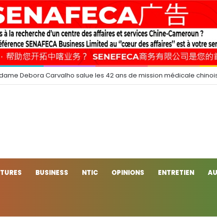
 dame Debora Carvalho salue les 42 ans de mission médicale chinoi
CTURES
BUSINESS
NTIC
OPINIONS
ENTRETIEN
AU