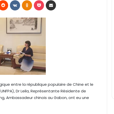
Reddit
VKontakte
Odnoklassniki
Pocket
Partager par email
ique entre la république populaire de Chine et le
(UNFPA), Dr Leila, Représentante Résidente de
ing, Ambassadeur chinois au Gabon, ont eu une