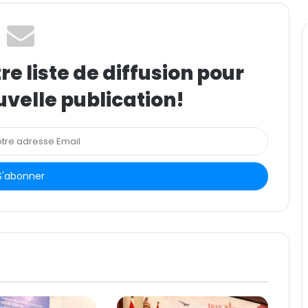
e liste de diffusion pour
uvelle publication!