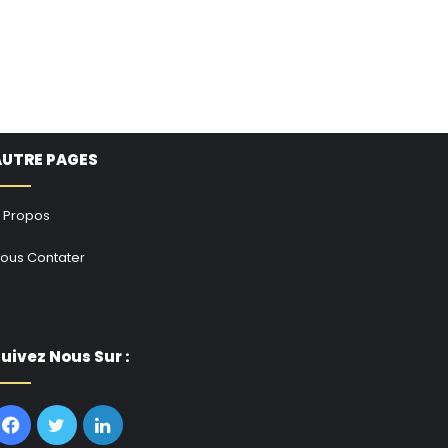
AUTRE PAGES
 Propos
ous Contater
uivez Nous Sur :
Facebook
Twitter
Linkedin