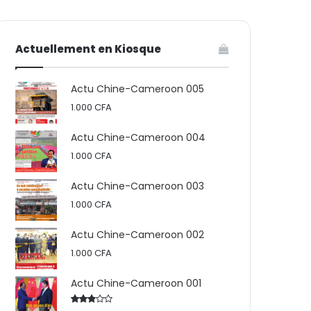
votre
skin
Actuellement en Kiosque
panier
Actu Chine-Cameroon 005
1.000
CFA
Actu Chine-Cameroon 004
1.000
CFA
Actu Chine-Cameroon 003
1.000
CFA
Actu Chine-Cameroon 002
1.000
CFA
Actu Chine-Cameroon 001