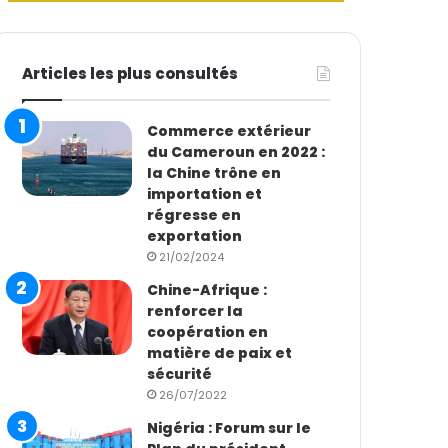
Articles les plus consultés
Commerce extérieur
du Cameroun en 2022 :
la Chine trône en
importation et
régresse en
exportation
21/02/2024
Chine-Afrique :
renforcer la
coopération en
matière de paix et
sécurité
26/07/2022
Nigéria : Forum sur le