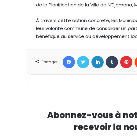
de la Planification de la Ville de N’Djamena
À travers cette action concrète, les Munici
leur volonté commune de consolider un par
bénéfique au service du développement loca
Facebook
Twitter
Linkedin
Tumblr
Pinterest
Partager
Abonnez-vous à notr
recevoir la no