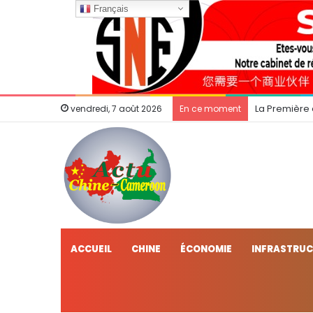
Français
La Première
vendredi, 7 août 2026
En ce moment
ACCUEIL
CHINE
ÉCONOMIE
INFRASTRU