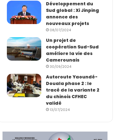
Développement du
Sud global : Xi Jinping
annonce des
nouveaux projets
08/07/2024
Un projet de
coopération Sud-Sud
améliore la vie des
Camerounais
30/09/2024
Autoroute Yaoundé-
Douala phase 2 : le
tracé de la variante 2
du chinois CFHEC
validé
13/07/2024