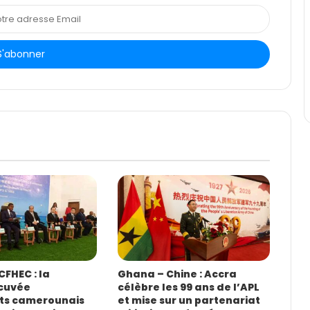
FHEC : la
Ghana – Chine : Accra
cuvée
célèbre les 99 ans de l’APL
ts camerounais
et mise sur un partenariat