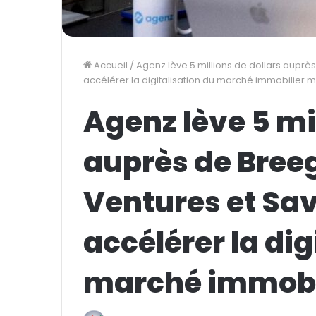
Accueil
/
Agenz lève 5 millions de dollars auprès
accélérer la digitalisation du marché immobilier 
Agenz lève 5 mil
auprès de Breeg
Ventures et Sa
accélérer la dig
marché immobi