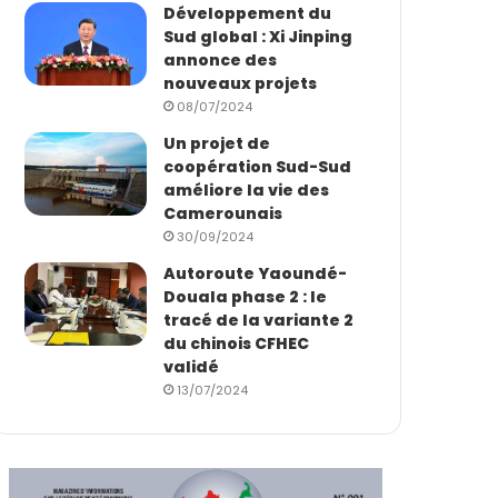
Développement du
Sud global : Xi Jinping
annonce des
nouveaux projets
08/07/2024
Un projet de
coopération Sud-Sud
améliore la vie des
Camerounais
30/09/2024
Autoroute Yaoundé-
Douala phase 2 : le
tracé de la variante 2
du chinois CFHEC
validé
13/07/2024