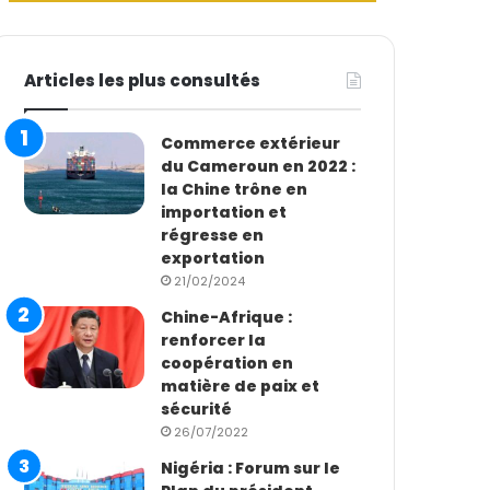
Articles les plus consultés
Commerce extérieur
du Cameroun en 2022 :
la Chine trône en
importation et
régresse en
exportation
21/02/2024
Chine-Afrique :
renforcer la
coopération en
matière de paix et
sécurité
26/07/2022
Nigéria : Forum sur le