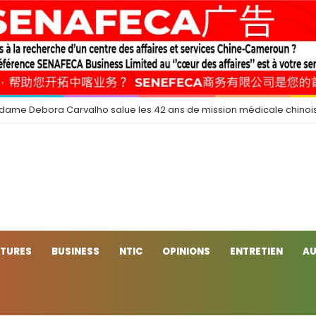
 dame Debora Carvalho salue les 42 ans de mission médicale chinoi
CTURES
BUSINESS
NTIC
OPINIONS
ENTRETIEN
AU