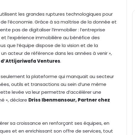
 utilisent les grandes ruptures technologiques pour
de l’économie. Grâce à sa maîtrise de la donnée et
ente pas de digitaliser l’immobilier : l’entreprise
et l’expérience immobilière au bénéfice des
 que l’équipe dispose de la vision et de la
 un acteur de référence dans les années à venir »,
 d’Attijariwafa Ventures
.
s seulement la plateforme qui manquait au secteur
nées, outils et transactions au sein d’une même
tte levée va leur permettre d’accélérer une
é », déclare
Driss Ibenmansour, Partner chez
rer sa croissance en renforçant ses équipes, en
ues et en enrichissant son offre de services, tout