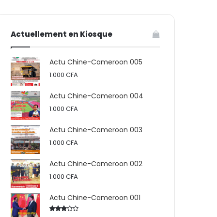
votre
skin
Actuellement en Kiosque
panier
Actu Chine-Cameroon 005
1.000
CFA
Actu Chine-Cameroon 004
1.000
CFA
Actu Chine-Cameroon 003
1.000
CFA
Actu Chine-Cameroon 002
1.000
CFA
Actu Chine-Cameroon 001