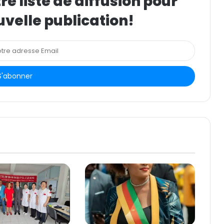
e liste de diffusion pour
uvelle publication!