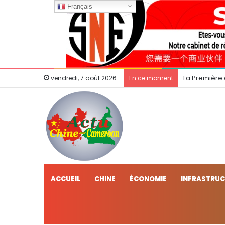
Français
La Première
vendredi, 7 août 2026
En ce moment
ACCUEIL
CHINE
ÉCONOMIE
INFRASTRU