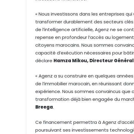
« Nous investissons dans les entreprises qui
transformer durablement des secteurs clés 
de l’intelligence artificielle, Agenz ne se cont
repense en profondeur l’accès au logement 
citoyens marocains. Nous sommes convaincus
capacité d’exécution nécessaires pour bâtir
déclare
Hamza Mikou, Directeur Général
« Agenz a su construire en quelques année
de l’immobilier marocain, en réunissant don
expérience. Nous sommes convaincus que ce
transformation déjà bien engagée du march
Breega
.
Ce financement permettra à Agenz d’accélé
poursuivant ses investissements technologiq