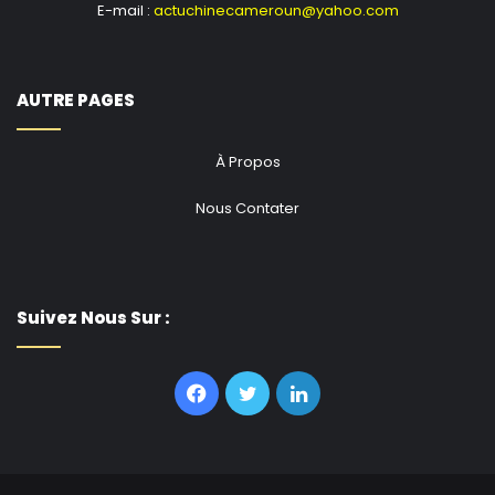
E-mail :
actuchinecameroun@yahoo.com
AUTRE PAGES
À Propos
Nous Contater
Suivez Nous Sur :
Facebook
Twitter
Linkedin