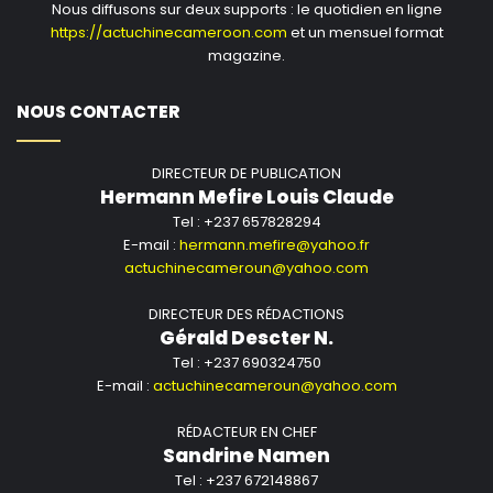
Nous diffusons sur deux supports : le quotidien en ligne
https://actuchinecameroon.com
et un mensuel format
magazine.
NOUS CONTACTER
DIRECTEUR DE PUBLICATION
Hermann Mefire Louis Claude
Tel : +237 657828294
E-mail :
hermann.mefire@yahoo.fr
actuchinecameroun@yahoo.com
DIRECTEUR DES RÉDACTIONS
Gérald Descter N.
Tel : +237 690324750
E-mail :
actuchinecameroun@yahoo.com
RÉDACTEUR EN CHEF
Sandrine Namen
Tel : +237 672148867