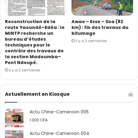
Reconstruction de la
Awae – Esse – Soa (82
route Yaoundé–Edéa : le
km) : fin des travaux du
MINTP recherche un
bitumage
bureau d’études
il y a 3 semaines
techniques pour le
contrôle des travaux de
la section Madoumba–
Pont Ndoupé.
il y a 2 semaines
Actuellement en Kiosque
Actu Chine-Cameroon 005
1.000
CFA
Actu Chine-Cameroon 004