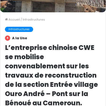
Accueil
/
Infrastructures
Infrastructures
A la Une
L’entreprise chinoise CWE
se mobilise
convenablement sur les
travaux de reconstruction
de la section Entrée village
Ouro André – Pont sur la
Bénoué au Cameroun.