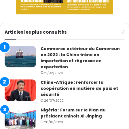
Articles les plus consultés
Commerce extérieur du Cameroun
en 2022 : la Chine trône en
importation et régresse en
exportation
21/02/2024
Chine-Afrique : renforcer la
coopération en matière de paix et
sécurité
26/07/2022
Nigéria : Forum sur le Plan du
président chinois Xi Jinping
20/10/2023