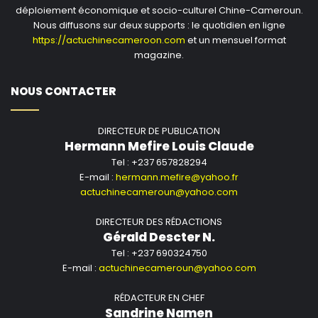
déploiement économique et socio-culturel Chine-Cameroun.
Nous diffusons sur deux supports : le quotidien en ligne
https://actuchinecameroon.com
et un mensuel format
magazine.
NOUS CONTACTER
DIRECTEUR DE PUBLICATION
Hermann Mefire Louis Claude
Tel : +237 657828294
E-mail :
hermann.mefire@yahoo.fr
actuchinecameroun@yahoo.com
DIRECTEUR DES RÉDACTIONS
Gérald Descter N.
Tel : +237 690324750
E-mail :
actuchinecameroun@yahoo.com
RÉDACTEUR EN CHEF
Sandrine Namen