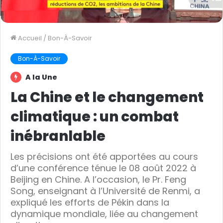
Accueil
/
Bon-À-Savoir
Bon-À-Savoir
A la Une
La Chine et le changement
climatique : un combat
inébranlable
Les précisions ont été apportées au cours
d’une conférence ténue le 08 août 2022 à
Beijing en Chine. A l’occasion, le Pr. Feng
Song, enseignant à l’Université de Renmi, a
expliqué les efforts de Pékin dans la
dynamique mondiale, liée au changement