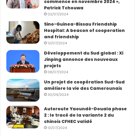
commence en novembre 2024 »,
Patrick Tchouwa
02/07/2024
Sino-Guinea-Bissau Friendship
Hospital: A beacon of cooperation
and friendship
12/07/2024
Développement du Sud global : Xi
Jinping annonce des nouveaux
projets
08/07/2024
Un projet de coopération Sud-Sud
améliore la vie des Camerounais
30/09/2024
Autoroute Yaoundé-Douala phase
2 : le tracé de la variante 2 du
chinois CFHEC validé
13/07/2024