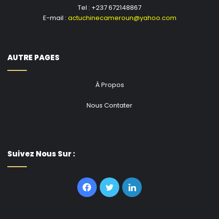
Tel : +237 672148867
E-mail :
actuchinecameroun@yahoo.com
AUTRE PAGES
À Propos
Nous Contater
Suivez Nous Sur :
Facebook
Twitter
Linkedin