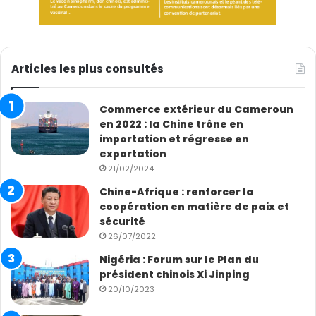
Articles les plus consultés
Commerce extérieur du Cameroun
en 2022 : la Chine trône en
importation et régresse en
exportation
21/02/2024
Chine-Afrique : renforcer la
coopération en matière de paix et
sécurité
26/07/2022
Nigéria : Forum sur le Plan du
président chinois Xi Jinping
20/10/2023