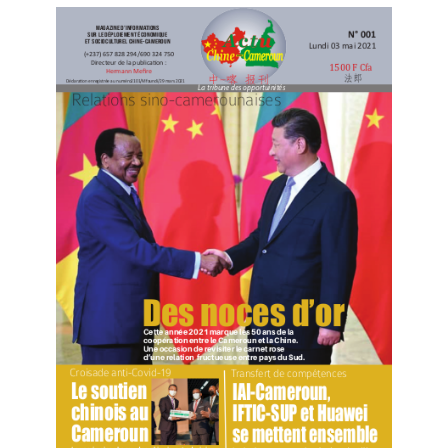
quotidien : « Chaque jeudi, nous nous regroupons pour
les messages qui viennent de l’administration, pour
soumettre nos problèmes à elle et profiter pour régler
nos différends » déclare, le Notable Efotika Assongmo
etienne, manifestant.
Gerald Njoya Descter