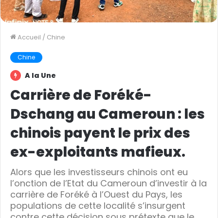
Accueil
/
Chine
Chine
A la Une
Carrière de Foréké-
Dschang au Cameroun : les
chinois payent le prix des
ex-exploitants mafieux.
Alors que les investisseurs chinois ont eu
l’onction de l’Etat du Cameroun d’investir à la
carrière de Foréké à l’Ouest du Pays, les
populations de cette localité s’insurgent
contre cette décision sous prétexte que le