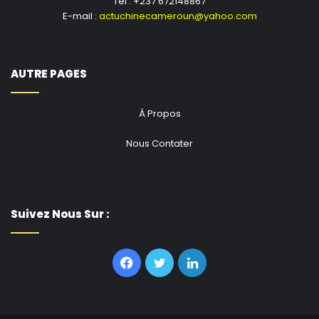
Tel : +237 672148867
E-mail :
actuchinecameroun@yahoo.com
AUTRE PAGES
À Propos
Nous Contater
Suivez Nous Sur :
Facebook
Twitter
Linkedin