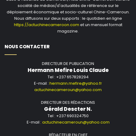
société de médias/d'actualités de référence sur le
déploiement économique et socio-culturel Chine-Cameroun.
Nous diffusons sur deux supports : le quotidien en ligne
https://actuchinecameroon.com
et un mensuel format
magazine.
NOUS CONTACTER
DIRECTEUR DE PUBLICATION
Hermann Mefire Louis Claude
Tel : +237 657828294
E-mail :
hermann.mefire@yahoo.fr
actuchinecameroun@yahoo.com
DIRECTEUR DES RÉDACTIONS
Gérald Descter N.
Tel : +237 690324750
E-mail :
actuchinecameroun@yahoo.com
RÉDACTEUR EN CHEF