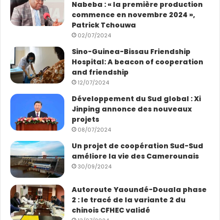
Nabeba : « la première production
commence en novembre 2024 »,
Patrick Tchouwa
02/07/2024
Sino-Guinea-Bissau Friendship
Hospital: A beacon of cooperation
and friendship
12/07/2024
Développement du Sud global : Xi
Jinping annonce des nouveaux
projets
08/07/2024
Un projet de coopération Sud-Sud
améliore la vie des Camerounais
30/09/2024
Autoroute Yaoundé-Douala phase
2 : le tracé de la variante 2 du
chinois CFHEC validé