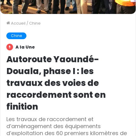
Accueil
/
Chine
Chine
A la Une
Autoroute Yaoundé-
Douala, phase I : les
travaux des voies de
raccordement sont en
finition
Les travaux de raccordement et
d’aménagement des équipements
d’exploitation des 60 premiers kilomètres de