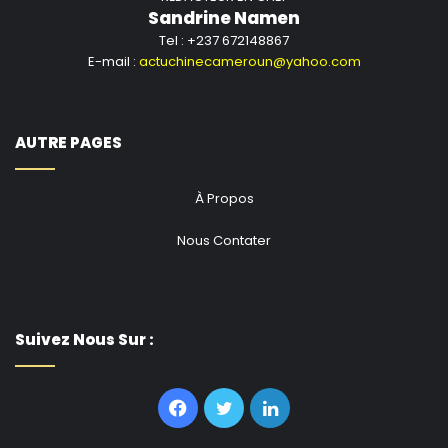
Sandrine Namen
Tel : +237 672148867
E-mail :
actuchinecameroun@yahoo.com
AUTRE PAGES
À Propos
Nous Contater
Suivez Nous Sur :
Facebook
Twitter
Linkedin