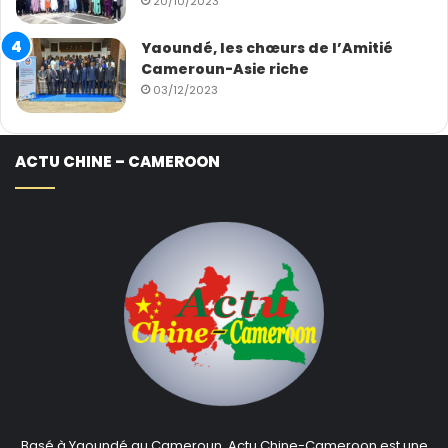
20/10/2023
Yaoundé, les chœurs de l’Amitié
Cameroun-Asie riche
03/12/2023
ACTU CHINE – CAMEROON
Basé à Yaoundé au Cameroun, Actu Chine-Cameroon est une