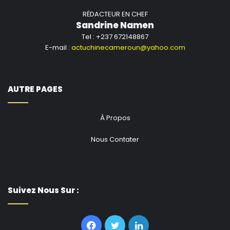
RÉDACTEUR EN CHEF
Sandrine Namen
Tel : +237 672148867
E-mail :
actuchinecameroun@yahoo.com
AUTRE PAGES
À Propos
Nous Contater
Suivez Nous Sur :
Facebook
Twitter
Linkedin