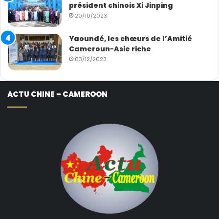
président chinois Xi Jinping
20/10/2023
Yaoundé, les chœurs de l’Amitié
Cameroun-Asie riche
03/12/2023
ACTU CHINE – CAMEROON