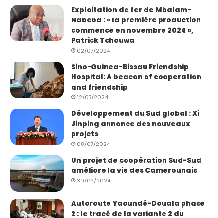
Exploitation de fer de Mbalam-
Nabeba : « la première production
commence en novembre 2024 »,
Patrick Tchouwa
02/07/2024
Sino-Guinea-Bissau Friendship
Hospital: A beacon of cooperation
and friendship
12/07/2024
Développement du Sud global : Xi
Jinping annonce des nouveaux
projets
08/07/2024
Un projet de coopération Sud-Sud
améliore la vie des Camerounais
30/09/2024
Autoroute Yaoundé-Douala phase
2 : le tracé de la variante 2 du