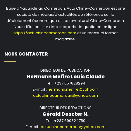
Basé à Yaoundé au Cameroun, Actu Chine-Cameroon est une
société de médias/d'actualités de référence sur le
déploiement économique et socio-culturel Chine-Cameroun.
Nous diffusons sur deux supports : le quotidien en ligne
https://actuchinecameroon.com
et un mensuel format
magazine.
NOUS CONTACTER
DIRECTEUR DE PUBLICATION
Hermann Mefire Louis Claude
Tel : +237 657828294
E-mail :
hermann.mefire@yahoo.fr
actuchinecameroun@yahoo.com
DIRECTEUR DES RÉDACTIONS
Gérald Descter N.
Tel : +237 690324750
E-mail :
actuchinecameroun@yahoo.com