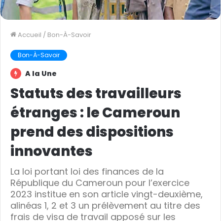
Accueil
/
Bon-À-Savoir
Bon-À-Savoir
A la Une
Statuts des travailleurs
étranges : le Cameroun
prend des dispositions
innovantes
La loi portant loi des finances de la
République du Cameroun pour l’exercice
2023 institue en son article vingt-deuxième,
alinéas 1, 2 et 3 un prélèvement au titre des
frais de visa de travail apposé sur les