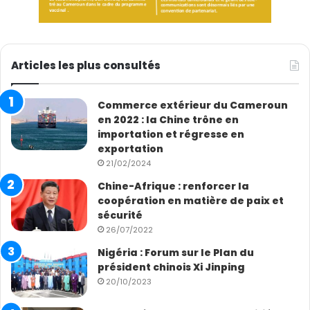
Articles les plus consultés
Commerce extérieur du Cameroun
en 2022 : la Chine trône en
importation et régresse en
exportation
21/02/2024
Chine-Afrique : renforcer la
coopération en matière de paix et
sécurité
26/07/2022
Nigéria : Forum sur le Plan du
président chinois Xi Jinping
20/10/2023