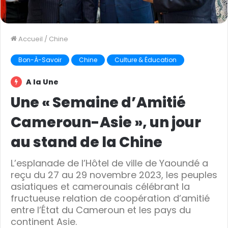
Accueil
/
Chine
Bon-À-Savoir
Chine
Culture & Éducation
A la Une
Une « Semaine d’Amitié
Cameroun-Asie », un jour
au stand de la Chine
L’esplanade de l’Hôtel de ville de Yaoundé a
reçu du 27 au 29 novembre 2023, les peuples
asiatiques et camerounais célébrant la
fructueuse relation de coopération d’amitié
entre l’État du Cameroun et les pays du
continent Asie.