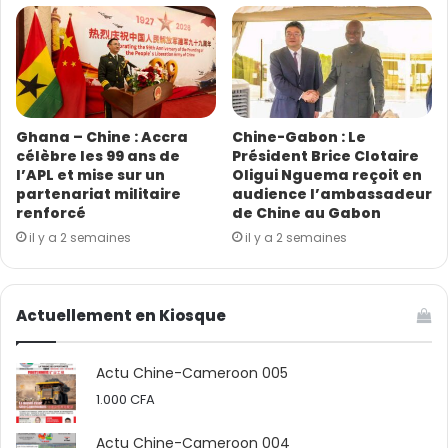
Ghana – Chine : Accra
Chine-Gabon : Le
célèbre les 99 ans de
Président Brice Clotaire
l’APL et mise sur un
Oligui Nguema reçoit en
partenariat militaire
audience l’ambassadeur
renforcé
de Chine au Gabon
il y a 2 semaines
il y a 2 semaines
Actuellement en Kiosque
Actu Chine-Cameroon 005
1.000
CFA
Actu Chine-Cameroon 004