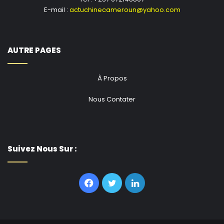
E-mail :
actuchinecameroun@yahoo.com
AUTRE PAGES
À Propos
Nous Contater
Suivez Nous Sur :
Facebook
Twitter
Linkedin