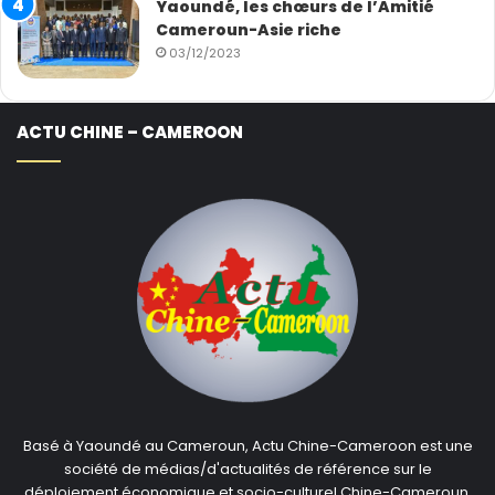
Yaoundé, les chœurs de l’Amitié
Cameroun-Asie riche
03/12/2023
ACTU CHINE – CAMEROON
Basé à Yaoundé au Cameroun, Actu Chine-Cameroon est une
société de médias/d'actualités de référence sur le
déploiement économique et socio-culturel Chine-Cameroun.