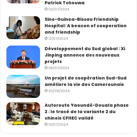
Patrick Tchouwa
02/07/2024
Sino-Guinea-Bissau Friendship
Hospital: A beacon of cooperation
and friendship
12/07/2024
Développement du Sud global : Xi
Jinping annonce des nouveaux
projets
08/07/2024
Un projet de coopération Sud-Sud
améliore la vie des Camerounais
30/09/2024
Autoroute Yaoundé-Douala phase
2 : le tracé de la variante 2 du
chinois CFHEC validé
13/07/2024