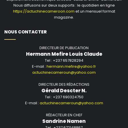
Nous diffusons sur deux supports : le quotidien en ligne
https://actuchinecameroon.com
et un mensuel format
magazine.
NOUS CONTACTER
DIRECTEUR DE PUBLICATION
Hermann Mefire Louis Claude
Tel : +237 657828294
E-mail :
hermann.mefire@yahoo.fr
actuchinecameroun@yahoo.com
DIRECTEUR DES RÉDACTIONS
Gérald Descter N.
Tel : +237 690324750
E-mail :
actuchinecameroun@yahoo.com
RÉDACTEUR EN CHEF
Sandrine Namen
Tel : +237 672148867