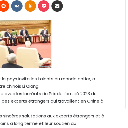
Reddit
VKontakte
Odnoklassniki
Pocket
Partager par email
le pays invite les talents du monde entier, a
re chinois Li Qiang.
re avec les lauréats du Prix de l’amitié 2023 du
des experts étrangers qui travaillent en Chine à
s sincères salutations aux experts étrangers et à
soins à long terme et leur soutien au