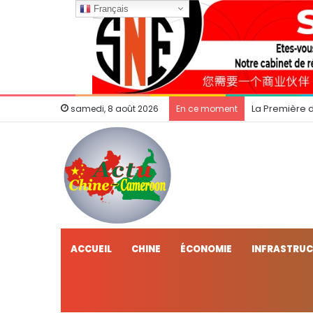
Français
La Première 
samedi, 8 août 2026
En ce moment
ACCUEIL
CHINE
ÉCONOMIE
INFRASTRU