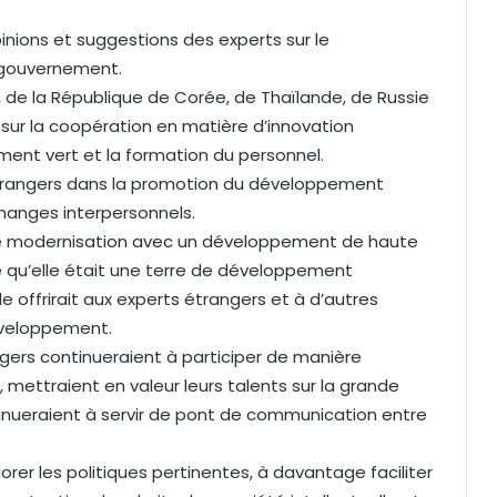
nions et suggestions des experts sur le
 gouvernement.
l, de la République de Corée, de Thaïlande, de Russie
sur la coopération en matière d’innovation
ment vert et la formation du personnel.
s étrangers dans la promotion du développement
hanges interpersonnels.
de modernisation avec un développement de haute
é qu’elle était une terre de développement
e offrirait aux experts étrangers et à d’autres
éveloppement.
ngers continueraient à participer de manière
ettraient en valeur leurs talents sur la grande
tinueraient à servir de pont de communication entre
er les politiques pertinentes, à davantage faciliter