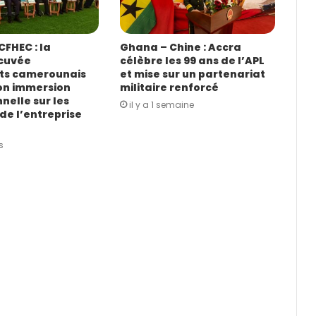
FHEC : la
Ghana – Chine : Accra
cuvée
célèbre les 99 ans de l’APL
ts camerounais
et mise sur un partenariat
on immersion
militaire renforcé
nelle sur les
il y a 1 semaine
de l’entreprise
s