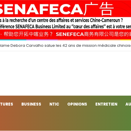
dame Debora Carvalho salue les 42 ans de mission médicale chinoi
CTURES
BUSINESS
NTIC
OPINIONS
ENTRETIEN
AU