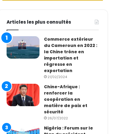
Articles les plus consultés
Commerce extérieur
du Cameroun en 2022 :
la Chine trône en
importation et
régresse en
exportation
21/02/2024
Chine-Afrique :
renforcer la
coopération en
matière de paix et
sécurité
26/07/2022
Nigéria : Forum sur le