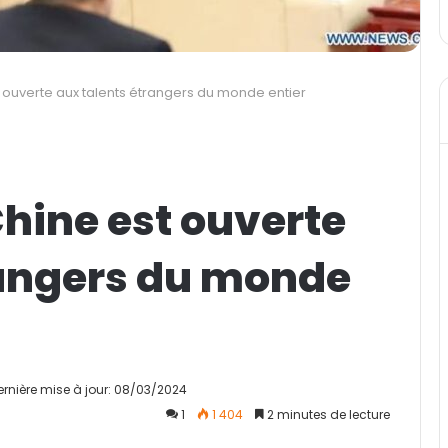
st ouverte aux talents étrangers du monde entier
Chine est ouverte
rangers du monde
ernière mise à jour: 08/03/2024
1
1 404
2 minutes de lecture