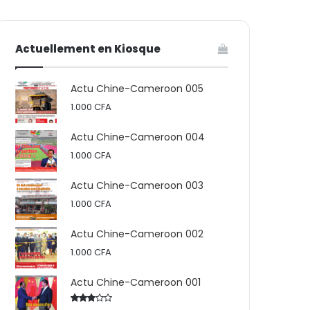
votre
skin
Actuellement en Kiosque
panier
Actu Chine-Cameroon 005
1.000
CFA
Actu Chine-Cameroon 004
1.000
CFA
Actu Chine-Cameroon 003
1.000
CFA
Actu Chine-Cameroon 002
1.000
CFA
Actu Chine-Cameroon 001