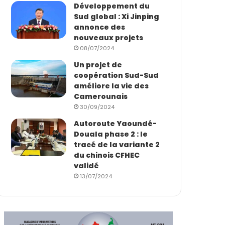
Développement du
Sud global : Xi Jinping
annonce des
nouveaux projets
08/07/2024
Un projet de
coopération Sud-Sud
améliore la vie des
Camerounais
30/09/2024
Autoroute Yaoundé-
Douala phase 2 : le
tracé de la variante 2
du chinois CFHEC
validé
13/07/2024