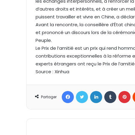
les échanges interpersonnels, à renforcer la 
d’autres droits et intérêts, et à créer un m
puissent travailler et vivre en Chine, a déclaré
Avant la rencontre, la conseillère d’État chin
et prononcé un discours lors de la cérémonie
Peuple.
Le Prix de l’amitié est un prix qui rend ho
contributions exceptionnelles à la réforme
experts étrangers ont reçu le Prix de l’amit
Source : Xinhua
Facebook
Twitter
Linkedin
Tumblr
Pinterest
Partager