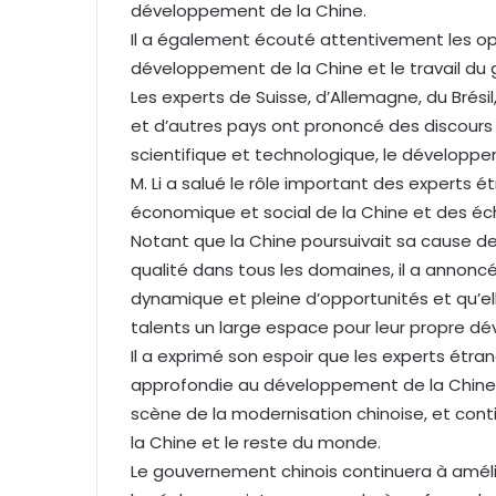
développement de la Chine.
Il a également écouté attentivement les opi
développement de la Chine et le travail du
Les experts de Suisse, d’Allemagne, du Brési
et d’autres pays ont prononcé des discours 
scientifique et technologique, le développe
M. Li a salué le rôle important des expert
économique et social de la Chine et des éc
Notant que la Chine poursuivait sa cause 
qualité dans tous les domaines, il a annonc
dynamique et pleine d’opportunités et qu’ell
talents un large espace pour leur propre d
Il a exprimé son espoir que les experts étra
approfondie au développement de la Chine, m
scène de la modernisation chinoise, et con
la Chine et le reste du monde.
Le gouvernement chinois continuera à amélior