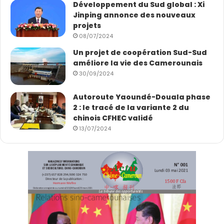
Développement du Sud global : Xi
Jinping annonce des nouveaux
projets
08/07/2024
Un projet de coopération Sud-Sud
améliore la vie des Camerounais
30/09/2024
Autoroute Yaoundé-Douala phase
2 : le tracé de la variante 2 du
chinois CFHEC validé
13/07/2024