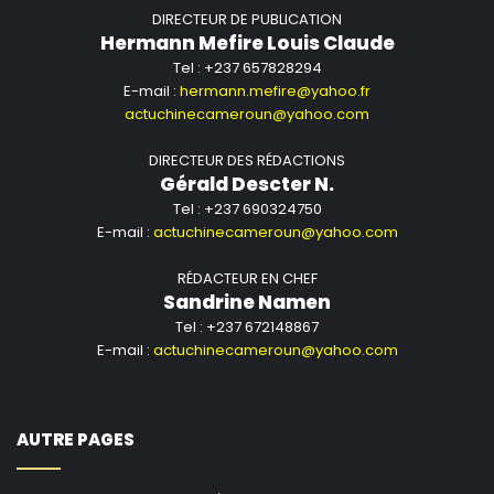
DIRECTEUR DE PUBLICATION
Hermann Mefire Louis Claude
Tel : +237 657828294
E-mail :
hermann.mefire@yahoo.fr
actuchinecameroun@yahoo.com
DIRECTEUR DES RÉDACTIONS
Gérald Descter N.
Tel : +237 690324750
E-mail :
actuchinecameroun@yahoo.com
RÉDACTEUR EN CHEF
Sandrine Namen
Tel : +237 672148867
E-mail :
actuchinecameroun@yahoo.com
AUTRE PAGES