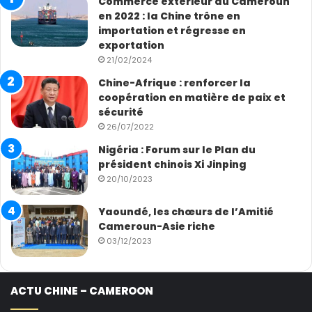
Commerce extérieur du Cameroun
en 2022 : la Chine trône en
importation et régresse en
exportation
21/02/2024
Chine-Afrique : renforcer la
coopération en matière de paix et
sécurité
26/07/2022
Nigéria : Forum sur le Plan du
président chinois Xi Jinping
20/10/2023
Yaoundé, les chœurs de l’Amitié
Cameroun-Asie riche
03/12/2023
ACTU CHINE – CAMEROON