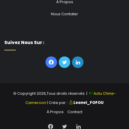
À Propos
Nous Contater
Suivez Nous Sur :
Facebook
Twitter
Linkedin
© Copyright 2026,Tous droits réservés |
Actu Chine-
Cameroon
| Crée par ::
Leonel_FOFOU
À Propos
Contact
Facebook
Twitter
Linkedin