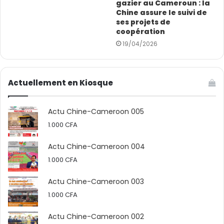
gazier au Cameroun : la
Chine assure le suivi de
ses projets de
coopération
19/04/2026
Actuellement en Kiosque
Actu Chine-Cameroon 005
1.000
CFA
Actu Chine-Cameroon 004
1.000
CFA
Actu Chine-Cameroon 003
1.000
CFA
Actu Chine-Cameroon 002