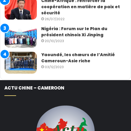
Chine-Afrique : renforcer la
coopération en matière de paix et
sécurité
26/07/2022
Nigéria : Forum sur le Plan du
président chinois Xi Jinping
20/10/2023
Yaoundé, les chœurs de l’Amitié
Cameroun-Asie riche
03/12/2023
ACTU CHINE – CAMEROON