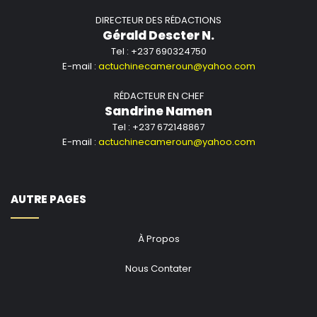
DIRECTEUR DES RÉDACTIONS
Gérald Descter N.
Tel : +237 690324750
E-mail :
actuchinecameroun@yahoo.com
RÉDACTEUR EN CHEF
Sandrine Namen
Tel : +237 672148867
E-mail :
actuchinecameroun@yahoo.com
AUTRE PAGES
À Propos
Nous Contater