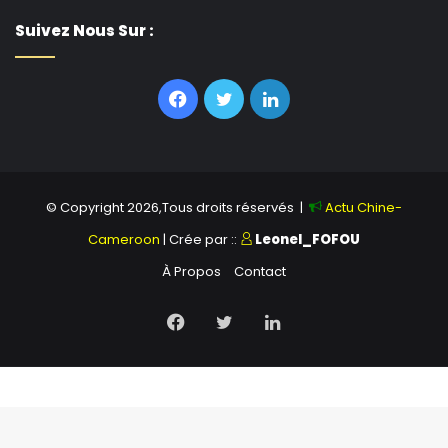
Suivez Nous Sur :
Facebook
Twitter
Linkedin
© Copyright 2026,Tous droits réservés |
Actu Chine-
Cameroon
| Crée par ::
Leonel_FOFOU
À Propos
Contact
Facebook
Twitter
Linkedin