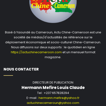
Basé à Yaoundé au Cameroun, Actu Chine-Cameroon est une
société de médias/d'actualités de référence sur le
déploiement économique et socio-culturel Chine-Cameroun.
Nous diffusons sur deux supports : le quotidien en ligne
https://actuchinecameroon.com
et un mensuel format
magazine.
NOUS CONTACTER
DIRECTEUR DE PUBLICATION
Hermann Mefire Louis Claude
Tel : +237 657828294
E-mail :
hermann.mefire@yahoo.fr
actuchinecameroun@yahoo.com