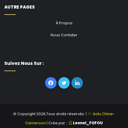
AUTRE PAGES
À Propos
Nous Contater
Suivez Nous Sur :
Facebook
Twitter
Linkedin
© Copyright 2026,Tous droits réservés |
Actu Chine-
Cameroon
| Crée par ::
Leonel_FOFOU