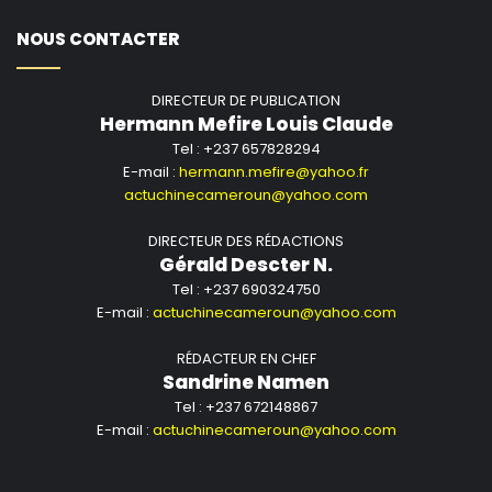
NOUS CONTACTER
DIRECTEUR DE PUBLICATION
Hermann Mefire Louis Claude
Tel : +237 657828294
E-mail :
hermann.mefire@yahoo.fr
actuchinecameroun@yahoo.com
DIRECTEUR DES RÉDACTIONS
Gérald Descter N.
Tel : +237 690324750
E-mail :
actuchinecameroun@yahoo.com
RÉDACTEUR EN CHEF
Sandrine Namen
Tel : +237 672148867
E-mail :
actuchinecameroun@yahoo.com