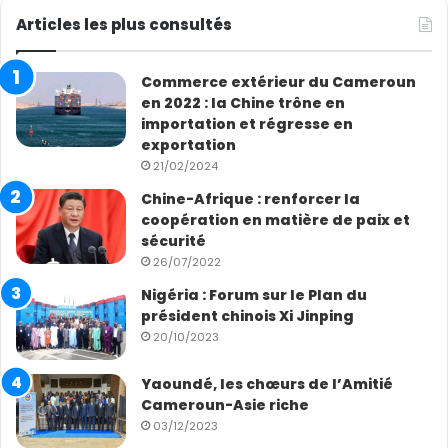
Articles les plus consultés
Commerce extérieur du Cameroun
en 2022 : la Chine trône en
importation et régresse en
exportation
21/02/2024
Chine-Afrique : renforcer la
coopération en matière de paix et
sécurité
26/07/2022
Nigéria : Forum sur le Plan du
président chinois Xi Jinping
20/10/2023
Yaoundé, les chœurs de l’Amitié
Cameroun-Asie riche
03/12/2023