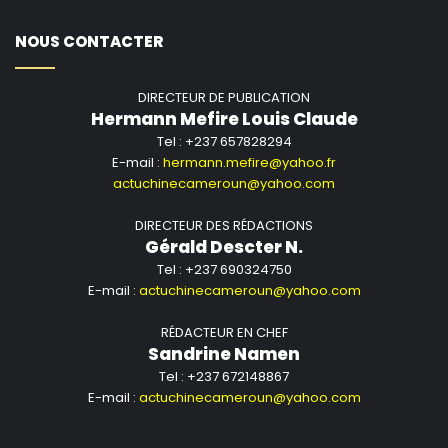
NOUS CONTACTER
DIRECTEUR DE PUBLICATION
Hermann Mefire Louis Claude
Tel : +237 657828294
E-mail :
hermann.mefire@yahoo.fr
actuchinecameroun@yahoo.com
DIRECTEUR DES RÉDACTIONS
Gérald Descter N.
Tel : +237 690324750
E-mail :
actuchinecameroun@yahoo.com
RÉDACTEUR EN CHEF
Sandrine Namen
Tel : +237 672148867
E-mail :
actuchinecameroun@yahoo.com