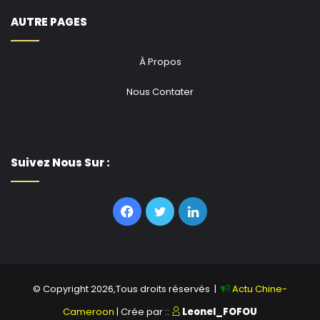
AUTRE PAGES
À Propos
Nous Contater
Suivez Nous Sur :
Facebook
Twitter
Linkedin
© Copyright 2026,Tous droits réservés |
Actu Chine-
Cameroon
| Crée par ::
Leonel_FOFOU