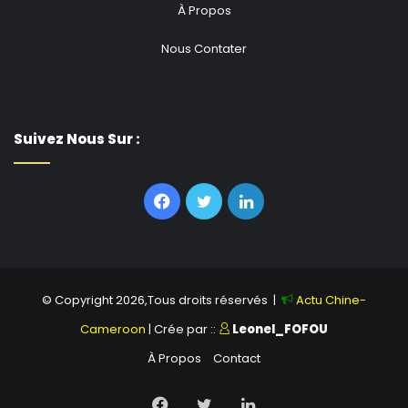
À Propos
Nous Contater
Suivez Nous Sur :
Facebook
Twitter
Linkedin
© Copyright 2026,Tous droits réservés |
Actu Chine-
Cameroon
| Crée par ::
Leonel_FOFOU
À Propos
Contact
Facebook
Twitter
Linkedin