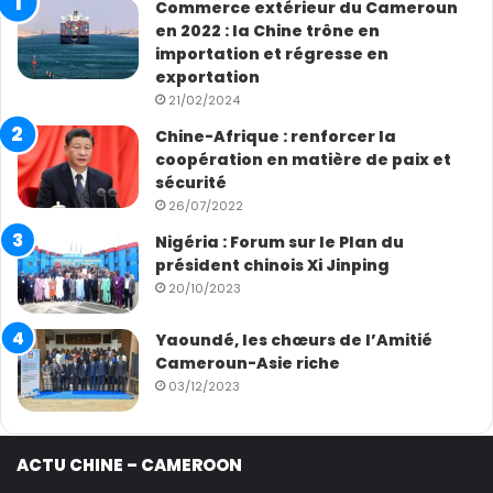
Commerce extérieur du Cameroun
en 2022 : la Chine trône en
importation et régresse en
exportation
21/02/2024
Chine-Afrique : renforcer la
coopération en matière de paix et
sécurité
26/07/2022
Nigéria : Forum sur le Plan du
président chinois Xi Jinping
20/10/2023
Yaoundé, les chœurs de l’Amitié
Cameroun-Asie riche
03/12/2023
ACTU CHINE – CAMEROON