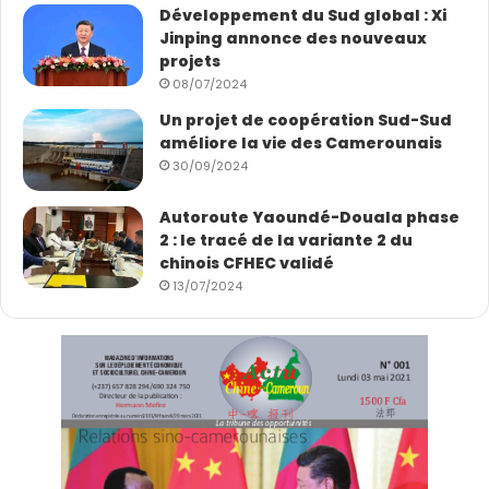
Développement du Sud global : Xi
Jinping annonce des nouveaux
projets
08/07/2024
Un projet de coopération Sud-Sud
améliore la vie des Camerounais
30/09/2024
Autoroute Yaoundé-Douala phase
2 : le tracé de la variante 2 du
chinois CFHEC validé
13/07/2024