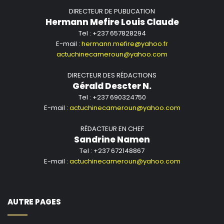
DIRECTEUR DE PUBLICATION
Hermann Mefire Louis Claude
Tel : +237 657828294
E-mail :
hermann.mefire@yahoo.fr
actuchinecameroun@yahoo.com
DIRECTEUR DES RÉDACTIONS
Gérald Descter N.
Tel : +237 690324750
E-mail :
actuchinecameroun@yahoo.com
RÉDACTEUR EN CHEF
Sandrine Namen
Tel : +237 672148867
E-mail :
actuchinecameroun@yahoo.com
AUTRE PAGES