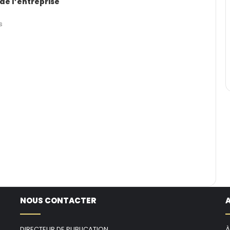
de l’entreprise
s
NOUS CONTACTER
DIRECTEUR DE PUBLICATION
À