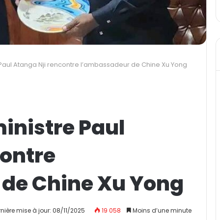
 Paul Atanga Nji rencontre l’ambassadeur de Chine Xu Yong
inistre Paul
contre
de Chine Xu Yong
nière mise à jour: 08/11/2025
19 058
Moins d’une minute