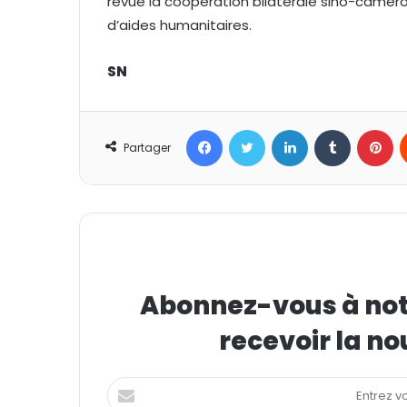
revue la coopération bilatérale sino-camero
d’aides humanitaires.
SN
Facebook
Twitter
Linkedin
Tumblr
Pinterest
Partager
Abonnez-vous à notr
recevoir la no
E
n