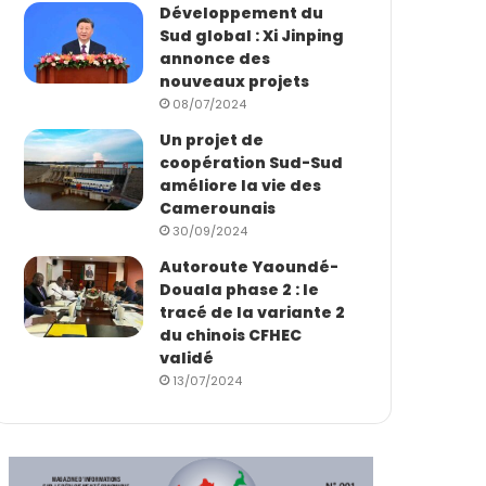
Développement du
Sud global : Xi Jinping
annonce des
nouveaux projets
08/07/2024
Un projet de
coopération Sud-Sud
améliore la vie des
Camerounais
30/09/2024
Autoroute Yaoundé-
Douala phase 2 : le
tracé de la variante 2
du chinois CFHEC
validé
13/07/2024