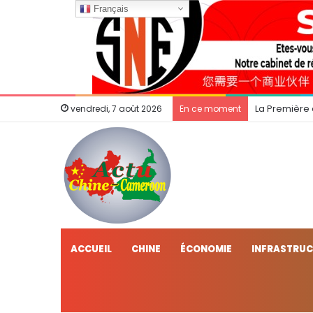
Français
La Première
vendredi, 7 août 2026
En ce moment
ACCUEIL
CHINE
ÉCONOMIE
INFRASTRU