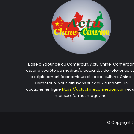
Basé à Yaoundé au Cameroun, Actu Chine-Cameroo
est une société de médias/d'actualités de référence s
le déploiement économique et socio-culturel Chine-
Cameroun. Nous diffusons sur deux supports : le
quotidien en ligne
https://actuchinecameroon.com
et 
mensuel format magazine.
© Copyright 2