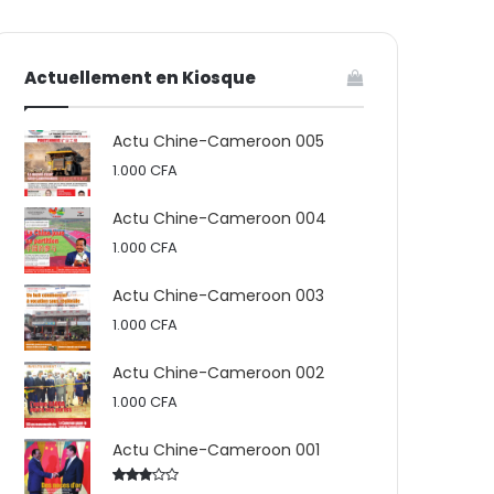
votre
skin
Actuellement en Kiosque
panier
Actu Chine-Cameroon 005
1.000
CFA
Actu Chine-Cameroon 004
1.000
CFA
Actu Chine-Cameroon 003
1.000
CFA
Actu Chine-Cameroon 002
1.000
CFA
Actu Chine-Cameroon 001