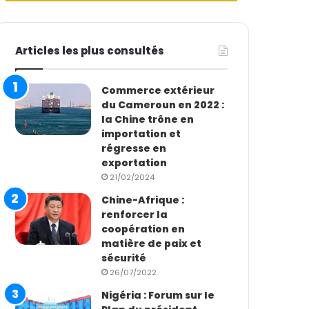
Articles les plus consultés
Commerce extérieur
du Cameroun en 2022 :
la Chine trône en
importation et
régresse en
exportation
21/02/2024
Chine-Afrique :
renforcer la
coopération en
matière de paix et
sécurité
26/07/2022
Nigéria : Forum sur le