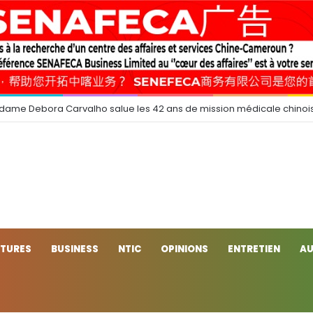
 dame Debora Carvalho salue les 42 ans de mission médicale chinoi
CTURES
BUSINESS
NTIC
OPINIONS
ENTRETIEN
AU