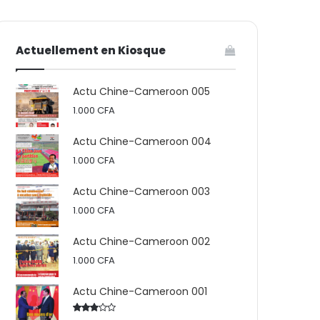
votre
skin
Actuellement en Kiosque
panier
Actu Chine-Cameroon 005
1.000
CFA
Actu Chine-Cameroon 004
1.000
CFA
Actu Chine-Cameroon 003
1.000
CFA
Actu Chine-Cameroon 002
1.000
CFA
Actu Chine-Cameroon 001