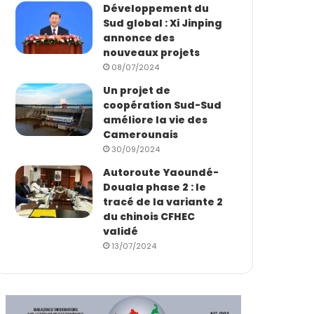
Développement du
Sud global : Xi Jinping
annonce des
nouveaux projets
08/07/2024
Un projet de
coopération Sud-Sud
améliore la vie des
Camerounais
30/09/2024
Autoroute Yaoundé-
Douala phase 2 : le
tracé de la variante 2
du chinois CFHEC
validé
13/07/2024