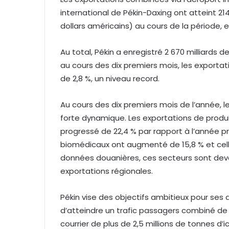
international de Pékin-Daxing ont atteint 214
dollars américains) au cours de la période, 
Au total, Pékin a enregistré 2 670 milliar
au cours des dix premiers mois, les exportat
de 2,8 %, un niveau record.
Au cours des dix premiers mois de l’année, 
forte dynamique. Les exportations de produi
progressé de 22,4 % par rapport à l’année p
biomédicaux ont augmenté de 15,8 % et celle
données douanières, ces secteurs sont dev
exportations régionales.
Pékin vise des objectifs ambitieux pour ses 
d’atteindre un trafic passagers combiné de pl
courrier de plus de 2,5 millions de tonnes d’ic