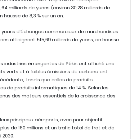
,64 milliards de yuans (environ 30,28 milliards de
en hausse de 8,3 % sur un an.
ds de yuans d’échanges commerciaux de marchandises
ions atteignant 515,69 milliards de yuans, en hausse
les industries émergentes de Pékin ont affiché une
ts verts et à faibles émissions de carbone ont
récédente, tandis que celles de produits
s de produits informatiques de 14 %. Selon les
enus des moteurs essentiels de la croissance des
deux principaux aéroports, avec pour objectif
us de 160 millions et un trafic total de fret et de
i 2030.