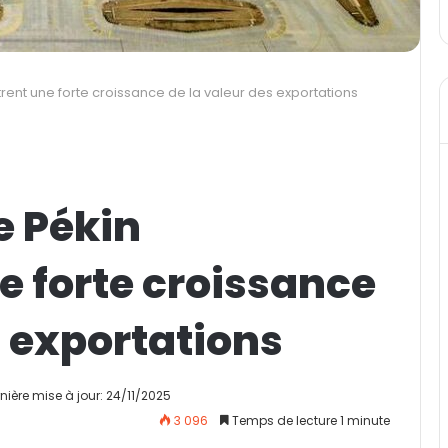
rent une forte croissance de la valeur des exportations
e Pékin
e forte croissance
s exportations
nière mise à jour: 24/11/2025
3 096
Temps de lecture 1 minute