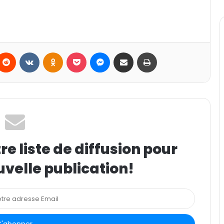
Reddit
VKontakte
Odnoklassniki
Pocket
Messenger
Partager par email
Imprimer
e liste de diffusion pour
uvelle publication!