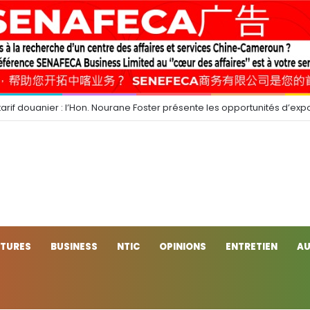
arif douanier : l’Hon. Nourane Foster présente les opportunités d’expo
CTURES
BUSINESS
NTIC
OPINIONS
ENTRETIEN
AU