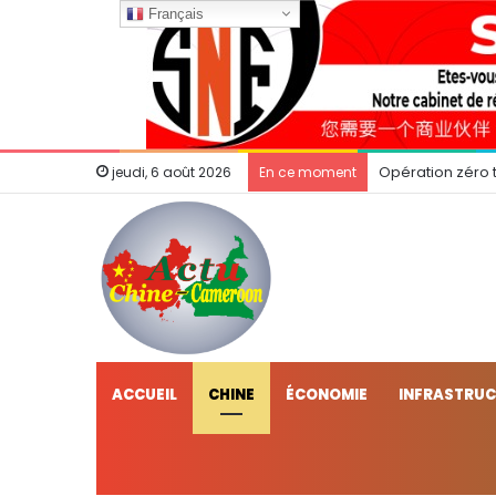
Français
Opération zéro t
jeudi, 6 août 2026
En ce moment
ACCUEIL
CHINE
ÉCONOMIE
INFRASTRU