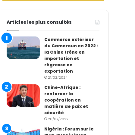
Articles les plus consultés
Commerce extérieur
du Cameroun en 2022 :
la Chine trône en
importation et
régresse en
exportation
21/02/2024
Chine-Afrique :
renforcer la
coopération en
matière de paix et
sécurité
26/07/2022
Nigéria : Forum sur le