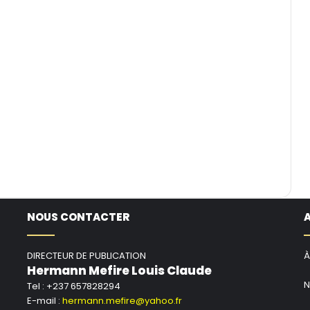
NOUS CONTACTER
DIRECTEUR DE PUBLICATION
À
Hermann Mefire Louis Claude
N
Tel : +237 657828294
E-mail :
hermann.mefire@yahoo.fr