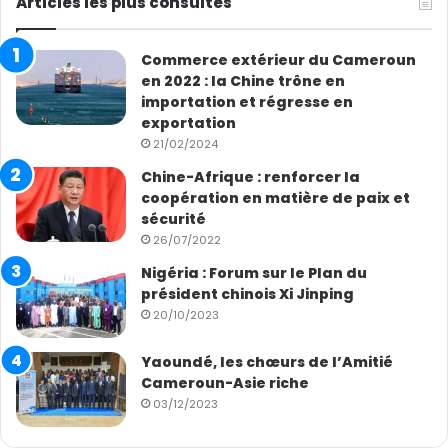
Articles les plus consultés
Commerce extérieur du Cameroun
en 2022 : la Chine trône en
importation et régresse en
exportation
21/02/2024
Chine-Afrique : renforcer la
coopération en matière de paix et
sécurité
26/07/2022
Nigéria : Forum sur le Plan du
président chinois Xi Jinping
20/10/2023
Yaoundé, les chœurs de l’Amitié
Cameroun-Asie riche
03/12/2023