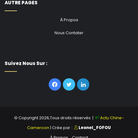
AUTRE PAGES
À Propos
Nous Contater
Suivez Nous Sur :
Facebook
Twitter
Linkedin
© Copyright 2026,Tous droits réservés |
Actu Chine-
Cameroon
| Crée par ::
Leonel_FOFOU
À Propos
Contact