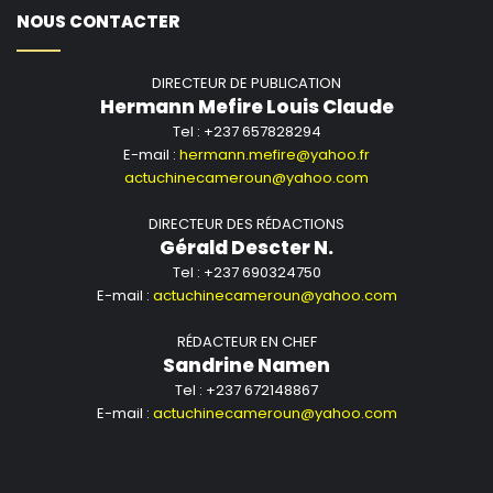
NOUS CONTACTER
DIRECTEUR DE PUBLICATION
Hermann Mefire Louis Claude
Tel : +237 657828294
E-mail :
hermann.mefire@yahoo.fr
actuchinecameroun@yahoo.com
DIRECTEUR DES RÉDACTIONS
Gérald Descter N.
Tel : +237 690324750
E-mail :
actuchinecameroun@yahoo.com
RÉDACTEUR EN CHEF
Sandrine Namen
Tel : +237 672148867
E-mail :
actuchinecameroun@yahoo.com