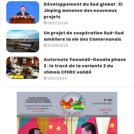
Développement du Sud global : Xi
Jinping annonce des nouveaux
projets
08/07/2024
Un projet de coopération Sud-Sud
améliore la vie des Camerounais
30/09/2024
Autoroute Yaoundé-Douala phase
2 : le tracé de la variante 2 du
chinois CFHEC validé
13/07/2024