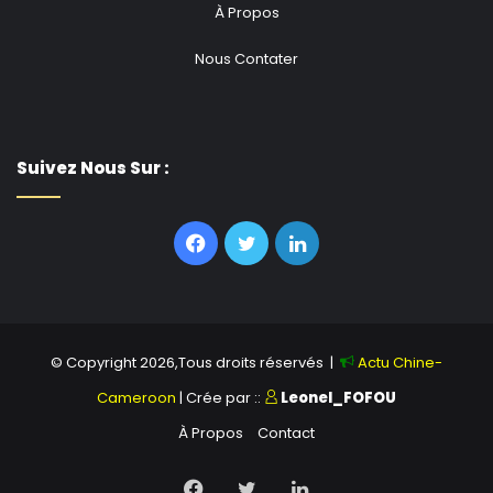
À Propos
Nous Contater
Suivez Nous Sur :
Facebook
Twitter
Linkedin
© Copyright 2026,Tous droits réservés |
Actu Chine-
Cameroon
| Crée par ::
Leonel_FOFOU
À Propos
Contact
Facebook
Twitter
Linkedin