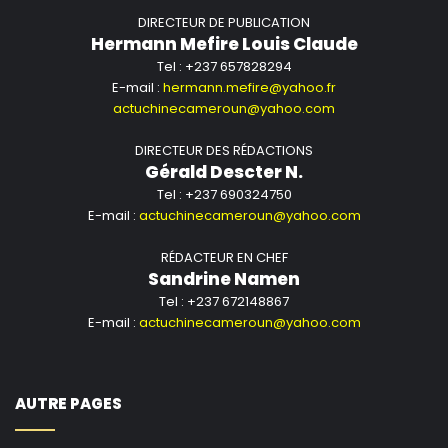
DIRECTEUR DE PUBLICATION
Hermann Mefire Louis Claude
Tel : +237 657828294
E-mail :
hermann.mefire@yahoo.fr
actuchinecameroun@yahoo.com
DIRECTEUR DES RÉDACTIONS
Gérald Descter N.
Tel : +237 690324750
E-mail :
actuchinecameroun@yahoo.com
RÉDACTEUR EN CHEF
Sandrine Namen
Tel : +237 672148867
E-mail :
actuchinecameroun@yahoo.com
AUTRE PAGES