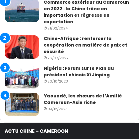
Commerce extérieur du Cameroun
en 2022 : la Chine trône en
importation et régresse en
exportation
21/02/2024
Chine-Afrique : renforcer la
coopération en matière de paix et
sécurité
26/07/2022
Nigéria : Forum sur le Plan du
président chinois Xi Jinping
20/10/2023
Yaoundé, les chœurs de l’Amitié
Cameroun-Asie riche
03/12/2023
ACTU CHINE – CAMEROON