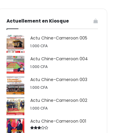
votre
skin
Actuellement en Kiosque
panier
Actu Chine-Cameroon 005
1.000
CFA
Actu Chine-Cameroon 004
1.000
CFA
Actu Chine-Cameroon 003
1.000
CFA
Actu Chine-Cameroon 002
1.000
CFA
Actu Chine-Cameroon 001