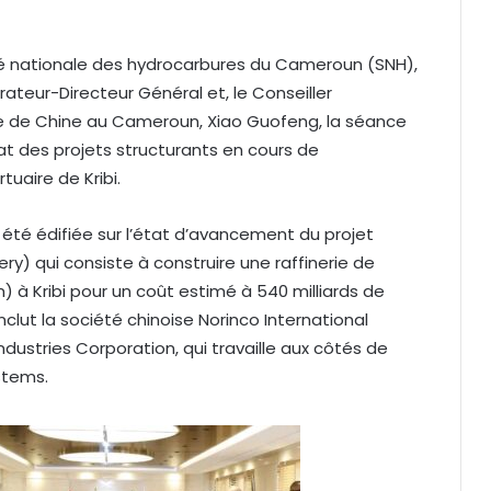
été nationale des hydrocarbures du Cameroun (SNH),
rateur-Directeur Général et, le Conseiller
de Chine au Cameroun, Xiao Guofeng, la séance
tat des projets structurants en cours de
uaire de Kribi.
 été édifiée sur l’état d’avancement du projet
) qui consiste à construire une raffinerie de
 à Kribi pour un coût estimé à 540 milliards de
clut la société chinoise Norinco International
Industries Corporation, qui travaille aux côtés de
stems.