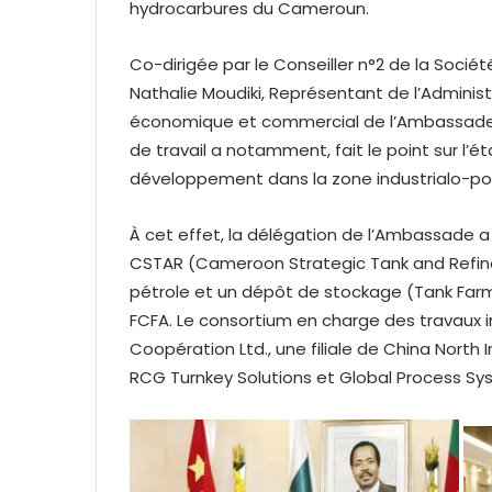
l
hydrocarbures du Cameroun.
Co-dirigée par le Conseiller n°2 de la Soci
Nathalie Moudiki, Représentant de l’Administ
économique et commercial de l’Ambassade 
de travail a notamment, fait le point sur l’é
développement dans la zone industrialo-port
À cet effet, la délégation de l’Ambassade a
CSTAR (Cameroon Strategic Tank and Refinery
pétrole et un dépôt de stockage (Tank Farm)
FCFA. Le consortium en charge des travaux in
Coopération Ltd., une filiale de China North 
RCG Turnkey Solutions et Global Process Sy