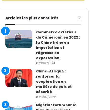
Articles les plus consultés
Commerce extérieur
du Cameroun en 2022 :
la Chine trône en
importation et
régresse en
exportation
21/02/2024
Chine-Afrique :
renforcer la
coopération en
matière de paix et
sécurité
26/07/2022
Nigéria : Forum sur le