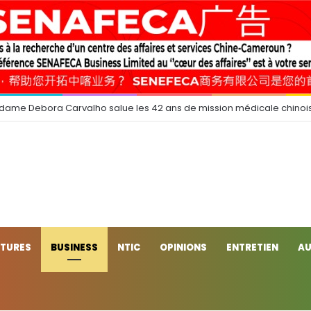
 dame Debora Carvalho salue les 42 ans de mission médicale chinoi
CTURES
BUSINESS
NTIC
OPINIONS
ENTRETIEN
AU