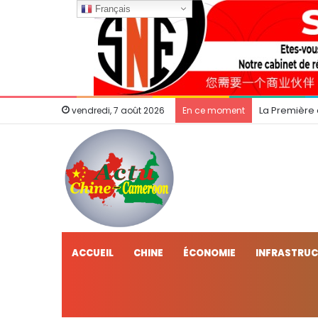
Français
La Première
vendredi, 7 août 2026
En ce moment
ACCUEIL
CHINE
ÉCONOMIE
INFRASTRU