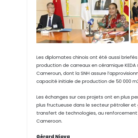
Les diplomates chinois ont été aussi briefés 
production de carreaux en céramique KEDA s
Cameroun, dont la SNH assure l’approvision
capacité initiale de production de 50 000 m2 
Les échanges sur ces projets ont en plus pe
plus fructueuse dans le secteur pétrolier et 
transfert de technologies, au renforcement
Cameroon.
Gérard Njoya