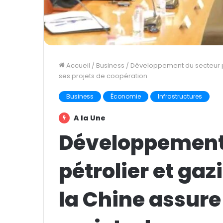
Accueil
/
Business
/
Développement du secteur pét
ses projets de coopération
Business
Économie
Infrastructures
A la Une
Développement
pétrolier et ga
la Chine assure 