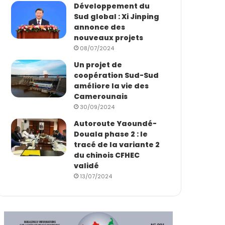
Développement du
Sud global : Xi Jinping
annonce des
nouveaux projets
08/07/2024
Un projet de
coopération Sud-Sud
améliore la vie des
Camerounais
30/09/2024
Autoroute Yaoundé-
Douala phase 2 : le
tracé de la variante 2
du chinois CFHEC
validé
13/07/2024