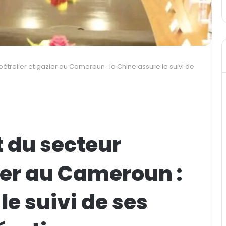
rolier et gazier au Cameroun : la Chine assure le suivi de
 du secteur
zier au Cameroun :
le suivi de ses