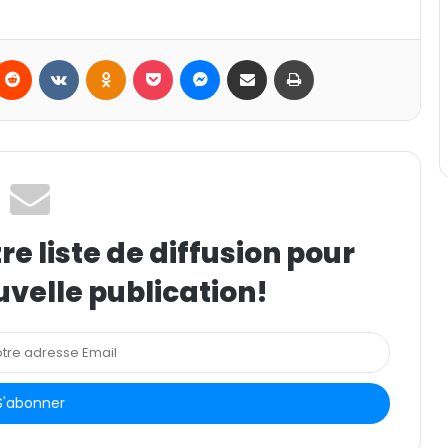
Reddit
VKontakte
Odnoklassniki
Pocket
Messenger
Partager par email
Imprimer
e liste de diffusion pour
uvelle publication!