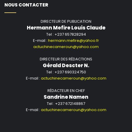
NOUS CONTACTER
DIRECTEUR DE PUBLICATION
Hermann Mefire Louis Claude
Tel : +237 657828294
E-mail :
hermann.mefire@yahoo.fr
actuchinecameroun@yahoo.com
DIRECTEUR DES RÉDACTIONS
Gérald Descter N.
Tel : +237 690324750
E-mail :
actuchinecameroun@yahoo.com
RÉDACTEUR EN CHEF
Sandrine Namen
Tel : +237 672148867
E-mail :
actuchinecameroun@yahoo.com