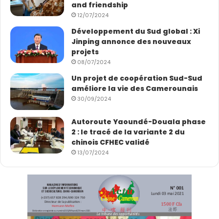
and friendship
12/07/2024
Développement du Sud global : Xi
Jinping annonce des nouveaux
projets
08/07/2024
Un projet de coopération Sud-Sud
améliore la vie des Camerounais
30/09/2024
Autoroute Yaoundé-Douala phase
2 : le tracé de la variante 2 du
chinois CFHEC validé
13/07/2024