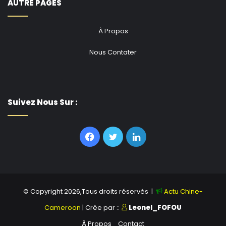
AUTRE PAGES
À Propos
Nous Contater
Suivez Nous Sur :
Facebook
Twitter
Linkedin
© Copyright 2026,Tous droits réservés |
Actu Chine-
Cameroon
| Crée par ::
Leonel_FOFOU
À Propos
Contact