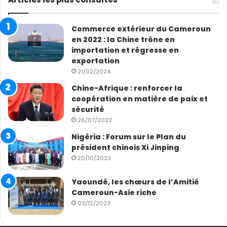
Commerce extérieur du Cameroun
en 2022 : la Chine trône en
importation et régresse en
exportation
21/02/2024
Chine-Afrique : renforcer la
coopération en matière de paix et
sécurité
26/07/2022
Nigéria : Forum sur le Plan du
président chinois Xi Jinping
20/10/2023
Yaoundé, les chœurs de l’Amitié
Cameroun-Asie riche
03/12/2023