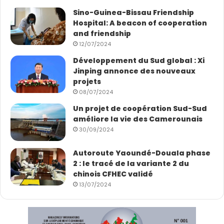
Sino-Guinea-Bissau Friendship
Hospital: A beacon of cooperation
and friendship
12/07/2024
Développement du Sud global : Xi
Jinping annonce des nouveaux
projets
08/07/2024
Un projet de coopération Sud-Sud
améliore la vie des Camerounais
30/09/2024
Autoroute Yaoundé-Douala phase
2 : le tracé de la variante 2 du
chinois CFHEC validé
13/07/2024