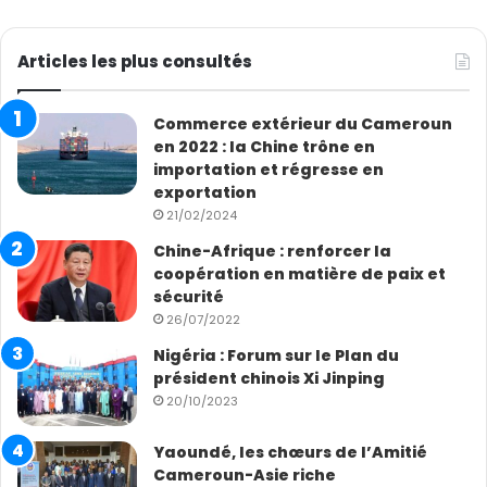
Articles les plus consultés
Commerce extérieur du Cameroun
en 2022 : la Chine trône en
importation et régresse en
exportation
21/02/2024
Chine-Afrique : renforcer la
coopération en matière de paix et
sécurité
26/07/2022
Nigéria : Forum sur le Plan du
président chinois Xi Jinping
20/10/2023
Yaoundé, les chœurs de l’Amitié
Cameroun-Asie riche