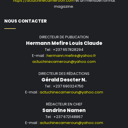
https://actuchinecameroon.com
et un mensuel format
magazine.
NOUS CONTACTER
DIRECTEUR DE PUBLICATION
Hermann Mefire Louis Claude
Tel : +237 657828294
E-mail :
hermann.mefire@yahoo.fr
actuchinecameroun@yahoo.com
DIRECTEUR DES RÉDACTIONS
Gérald Descter N.
Tel : +237 690324750
E-mail :
actuchinecameroun@yahoo.com
RÉDACTEUR EN CHEF
Sandrine Namen
Tel : +237 672148867
E-mail :
actuchinecameroun@yahoo.com