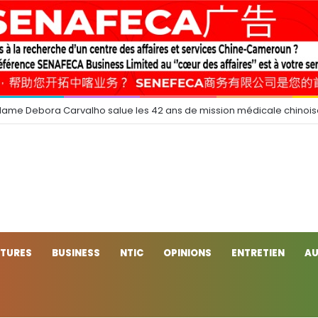
dame Debora Carvalho salue les 42 ans de mission médicale chinoi
CTURES
BUSINESS
NTIC
OPINIONS
ENTRETIEN
AU