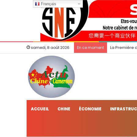
Français
La Première 
samedi, 8 août 2026
En ce moment
ACCUEIL
CHINE
ÉCONOMIE
INFRASTRU