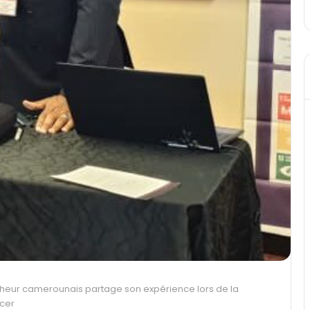
rcheur camerounais partage son expérience lors de la
ncer