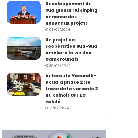
Développement du
Sud global : Xi Jinping
annonce des
nouveaux projets
08/07/2024
Un projet de
coopération Sud-Sud
améliore la vie des
Camerounais
30/09/2024
Autoroute Yaoundé-
Douala phase 2 : le
tracé de la variante 2
du chinois CFHEC
validé
13/07/2024