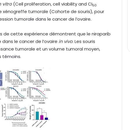
n vitro
(Cell proliferation, cell viability and CI
50
e xénogreffe tumorale (Cohorte de souris), pour
ression tumorale dans le cancer de l’ovaire.
ts de cette expérience démontrent que le niraparib
 dans le cancer de l’ovaire
in vivo
. Les souris
oissance tumorale et un volume tumoral moyen,
s témoins.