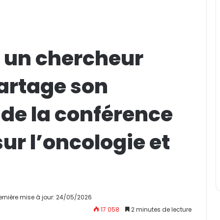
, un chercheur
artage son
 de la conférence
ur l’oncologie et
ernière mise à jour: 24/05/2026
17 058
2 minutes de lecture