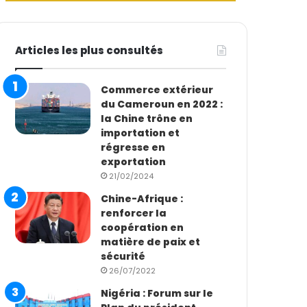
Articles les plus consultés
Commerce extérieur
du Cameroun en 2022 :
la Chine trône en
importation et
régresse en
exportation
21/02/2024
Chine-Afrique :
renforcer la
coopération en
matière de paix et
sécurité
26/07/2022
Nigéria : Forum sur le