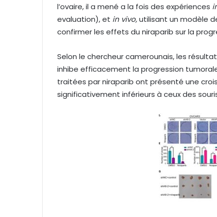
l’ovaire, il a mené a la fois des expériences
i
evaluation), et
in vivo,
utilisant un modèle d
confirmer les effets du niraparib sur la prog
Selon le chercheur camerounais, les résulta
inhibe efficacement la progression tumorale
traitées par niraparib ont présenté une cr
significativement inférieurs à ceux des souri