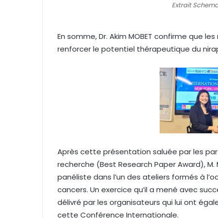
Extrait Schema
En somme, Dr. Akim MOBET confirme que les 
renforcer le potentiel thérapeutique du nirap
Après cette présentation saluée par les part
recherche (Best Research Paper Award), M. 
panéliste dans l’un des ateliers formés à l’
cancers. Un exercice qu’il a mené avec succès,
délivré par les organisateurs qui lui ont ég
cette Conférence Internationale.