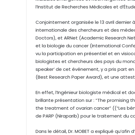
l’Institut de Recherches Médicales et d’Étu
Conjointement organisée le 13 avril dernier à
internationale des chercheurs et des médeci
Doctors), et ARNet (Academic Research Netwo
et la biologie du cancer (International Con
vu la participation en présentiel et en vis
biologistes et chercheurs des pays du mond
speaker’ de cet événement, y a pris part en p
(Best Research Paper Award), et une attest
En effet, l’Ingénieur biologiste médical et 
brillante présentation sur : “The promising th
the treatment of ovarian cancer” ((“Les bén
de PARP (Niraparib) pour le traitement du ca
Dans le détail, Dr. MOBET a expliqué qu’afin d