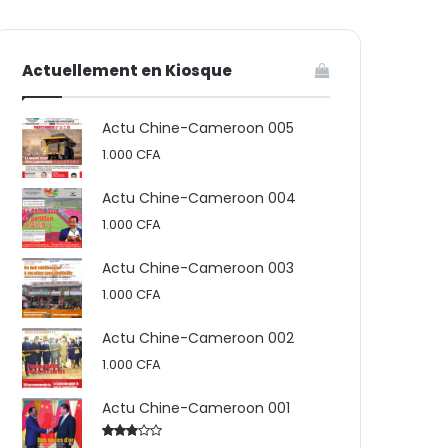
votre
skin
Actuellement en Kiosque
panier
Actu Chine-Cameroon 005
1.000
CFA
Actu Chine-Cameroon 004
1.000
CFA
Actu Chine-Cameroon 003
1.000
CFA
Actu Chine-Cameroon 002
1.000
CFA
Actu Chine-Cameroon 001