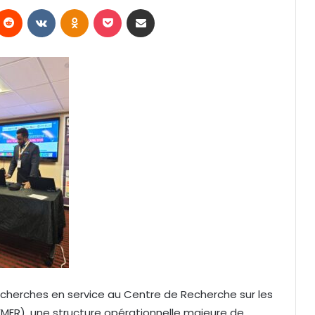
Reddit
VKontakte
Odnoklassniki
Pocket
Partager par email
Recherches en service au Centre de Recherche sur les
ER), une structure opérationnelle majeure de