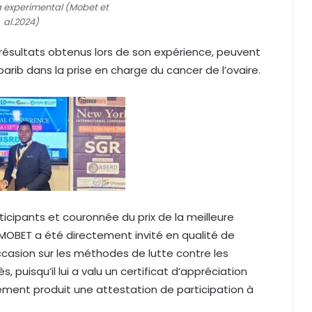
 experimental (Mobet et
al.2024)
résultats obtenus lors de son expérience, peuvent
arib dans la prise en charge du cancer de l’ovaire.
icipants et couronnée du prix de la meilleure
MOBET a été directement invité en qualité de
occasion sur les méthodes de lutte contre les
 puisqu’il lui a valu un certificat d’appréciation
alement produit une attestation de participation à