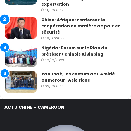
exportation
21/02/2024
Chine-Afrique : renforcer la
coopération en matière de paix et
sécurité
26/07/2022
Nigéria : Forum sur le Plan du
président chinois Xi Jinping
20/10/2023
Yaoundé, les chœurs de l’Amitié
Cameroun-Asie riche
03/12/2023
ACTU CHINE – CAMEROON