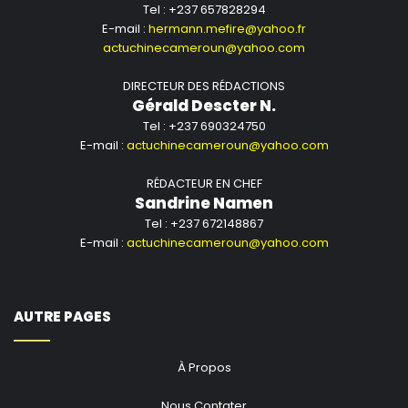
Tel : +237 657828294
E-mail :
hermann.mefire@yahoo.fr
actuchinecameroun@yahoo.com
DIRECTEUR DES RÉDACTIONS
Gérald Descter N.
Tel : +237 690324750
E-mail :
actuchinecameroun@yahoo.com
RÉDACTEUR EN CHEF
Sandrine Namen
Tel : +237 672148867
E-mail :
actuchinecameroun@yahoo.com
AUTRE PAGES
À Propos
Nous Contater