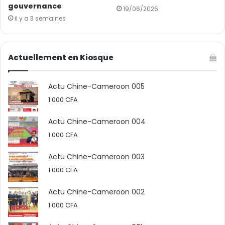
gouvernance
19/06/2026
Sandrine Namen
il y a 3 semaines
Actuellement en Kiosque
Actu Chine-Cameroon 005
1.000
CFA
Actu Chine-Cameroon 004
1.000
CFA
Actu Chine-Cameroon 003
1.000
CFA
Actu Chine-Cameroon 002
1.000
CFA