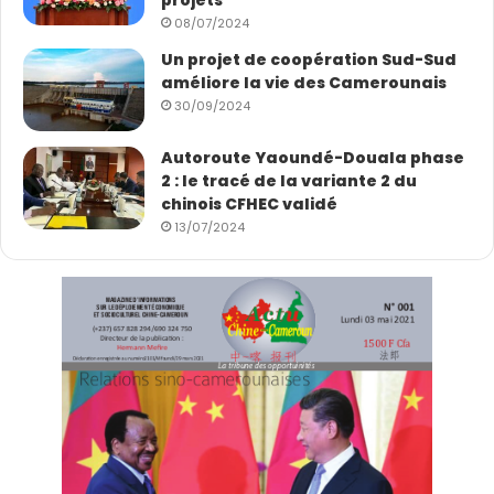
08/07/2024
Un projet de coopération Sud-Sud
améliore la vie des Camerounais
30/09/2024
Autoroute Yaoundé-Douala phase
2 : le tracé de la variante 2 du
chinois CFHEC validé
13/07/2024