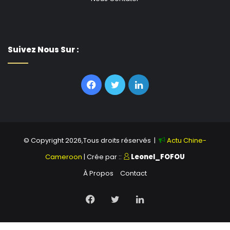
Suivez Nous Sur :
Facebook
Twitter
Linkedin
© Copyright 2026,Tous droits réservés |
Actu Chine-
Cameroon
| Crée par ::
Leonel_FOFOU
À Propos
Contact
Facebook
Twitter
Linkedin