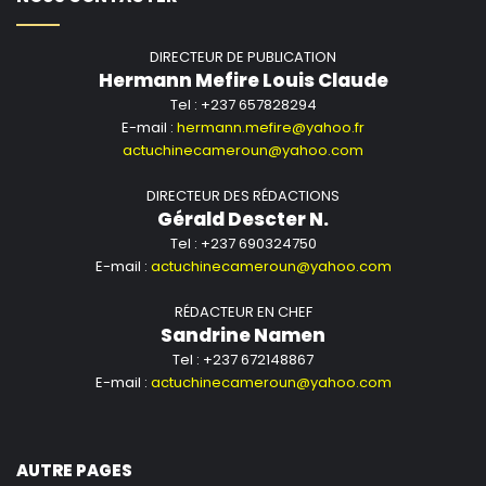
DIRECTEUR DE PUBLICATION
Hermann Mefire Louis Claude
Tel : +237 657828294
E-mail :
hermann.mefire@yahoo.fr
actuchinecameroun@yahoo.com
DIRECTEUR DES RÉDACTIONS
Gérald Descter N.
Tel : +237 690324750
E-mail :
actuchinecameroun@yahoo.com
RÉDACTEUR EN CHEF
Sandrine Namen
Tel : +237 672148867
E-mail :
actuchinecameroun@yahoo.com
AUTRE PAGES