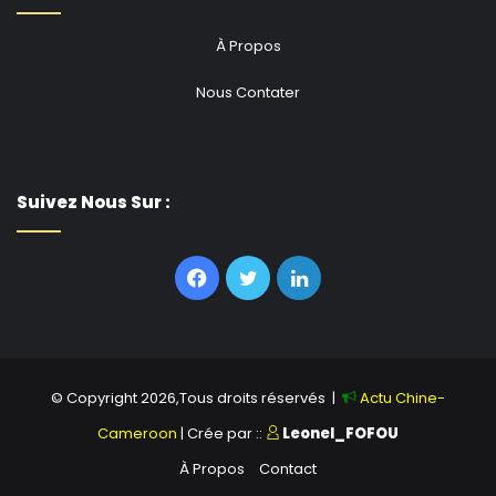
À Propos
Nous Contater
Suivez Nous Sur :
Facebook
Twitter
Linkedin
© Copyright 2026,Tous droits réservés |
Actu Chine-
Cameroon
| Crée par ::
Leonel_FOFOU
À Propos
Contact