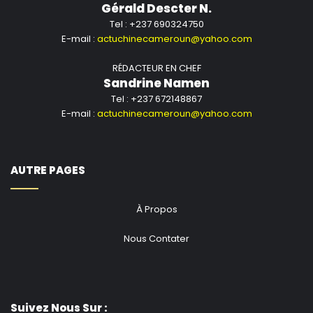
Gérald Descter N.
Tel : +237 690324750
E-mail :
actuchinecameroun@yahoo.com
RÉDACTEUR EN CHEF
Sandrine Namen
Tel : +237 672148867
E-mail :
actuchinecameroun@yahoo.com
AUTRE PAGES
À Propos
Nous Contater
Suivez Nous Sur :