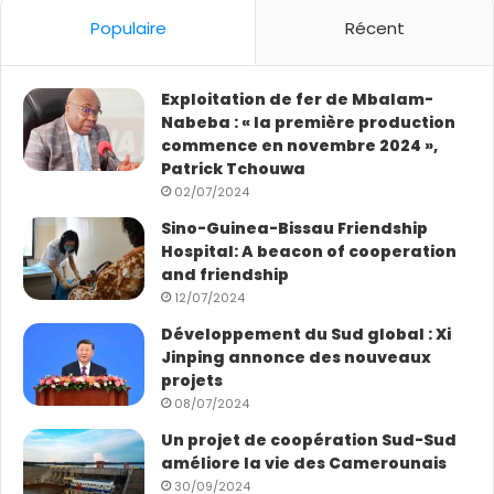
Populaire
Récent
Exploitation de fer de Mbalam-
Nabeba : « la première production
commence en novembre 2024 »,
Patrick Tchouwa
02/07/2024
Sino-Guinea-Bissau Friendship
Hospital: A beacon of cooperation
and friendship
12/07/2024
Développement du Sud global : Xi
Jinping annonce des nouveaux
projets
08/07/2024
Un projet de coopération Sud-Sud
améliore la vie des Camerounais
30/09/2024