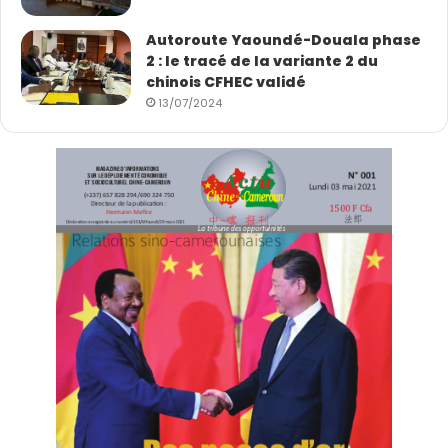
Autoroute Yaoundé-Douala phase
2 : le tracé de la variante 2 du
chinois CFHEC validé
13/07/2024