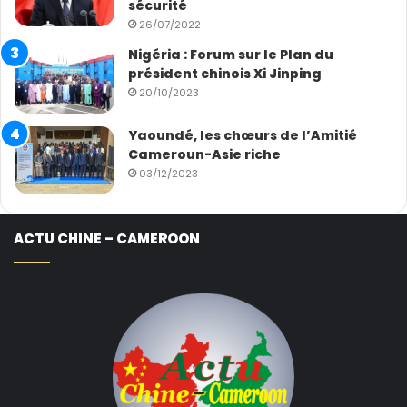
sécurité
26/07/2022
Nigéria : Forum sur le Plan du
président chinois Xi Jinping
20/10/2023
Yaoundé, les chœurs de l’Amitié
Cameroun-Asie riche
03/12/2023
ACTU CHINE – CAMEROON