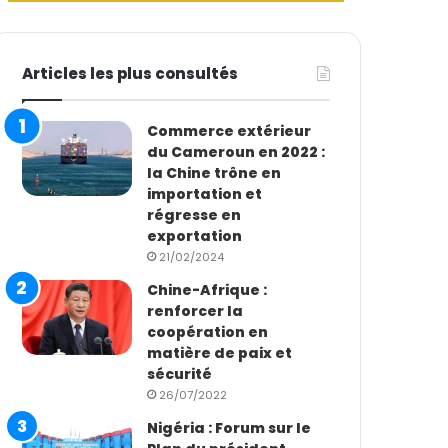
Articles les plus consultés
Commerce extérieur
du Cameroun en 2022 :
la Chine trône en
importation et
régresse en
exportation
21/02/2024
Chine-Afrique :
renforcer la
coopération en
matière de paix et
sécurité
26/07/2022
Nigéria : Forum sur le