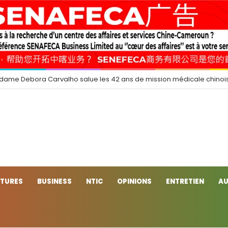
 dame Debora Carvalho salue les 42 ans de mission médicale chinoi
CTURES
BUSINESS
NTIC
OPINIONS
ENTRETIEN
AU