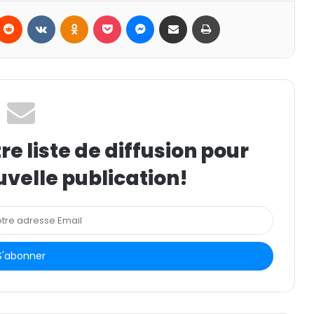
Reddit
VKontakte
Odnoklassniki
Pocket
Messenger
Partager par email
Imprimer
e liste de diffusion pour
uvelle publication!