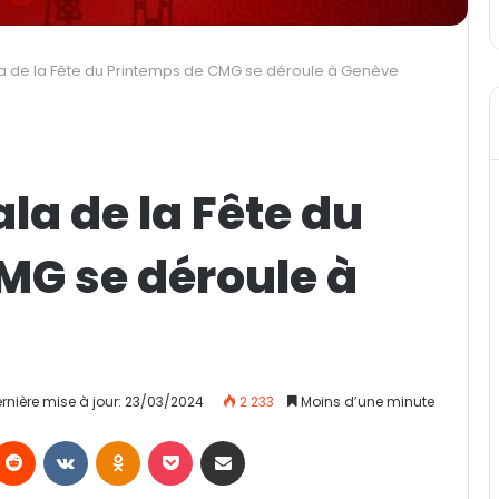
la de la Fête du Printemps de CMG se déroule à Genève
la de la Fête du
MG se déroule à
rnière mise à jour: 23/03/2024
2 233
Moins d’une minute
Reddit
VKontakte
Odnoklassniki
Pocket
Partager par email