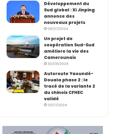
Développement du
Sud global : Xi Jinping
annonce des
nouveaux projets
08/07/2024
Un projet de
coopération Sud-Sud
améliore la vie des
Camerounais
30/09/2024
Autoroute Yaoundé-
Douala phase 2 : le
tracé de la variante 2
du chinois CFHEC
validé
13/07/2024