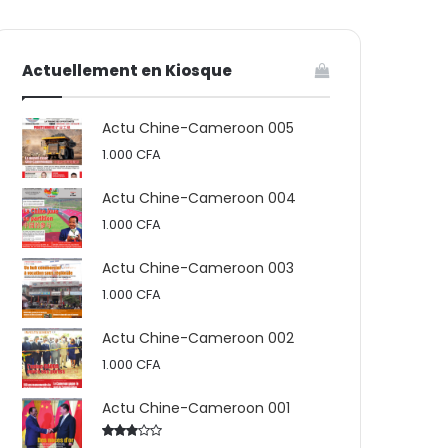
votre
skin
Actuellement en Kiosque
panier
Actu Chine-Cameroon 005
1.000
CFA
Actu Chine-Cameroon 004
1.000
CFA
Actu Chine-Cameroon 003
1.000
CFA
Actu Chine-Cameroon 002
1.000
CFA
Actu Chine-Cameroon 001