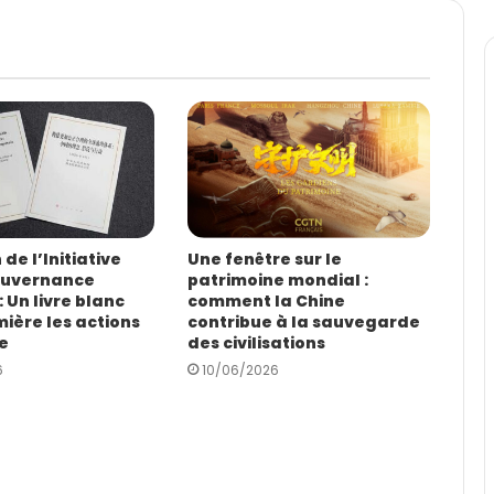
de l’Initiative
Une fenêtre sur le
ouvernance
patrimoine mondial :
 Un livre blanc
comment la Chine
ière les actions
contribue à la sauvegarde
e
des civilisations
6
10/06/2026