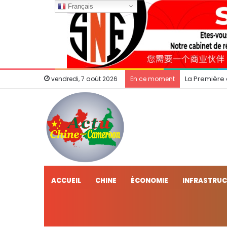
Français
La Première
vendredi, 7 août 2026
En ce moment
ACCUEIL
CHINE
ÉCONOMIE
INFRASTRU