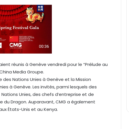
ient réunis à Genève vendredi pour le “Prélude au
 China Media Groupe.
ce des Nations Unies à Genève et la Mission
es à Genève. Les invités, parmi lesquels des
Nations Unies, des chefs d’entreprise et de
née du Dragon. Auparavant, CMG a également
 aux États-Unis et au Kenya.