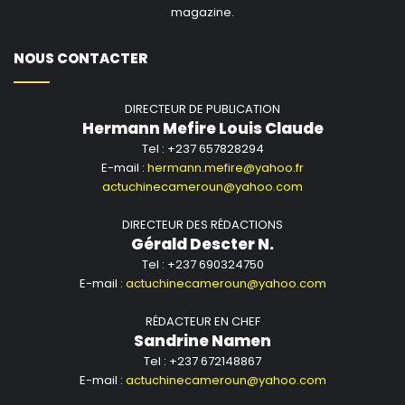
magazine.
NOUS CONTACTER
DIRECTEUR DE PUBLICATION
Hermann Mefire Louis Claude
Tel : +237 657828294
E-mail :
hermann.mefire@yahoo.fr
actuchinecameroun@yahoo.com
DIRECTEUR DES RÉDACTIONS
Gérald Descter N.
Tel : +237 690324750
E-mail :
actuchinecameroun@yahoo.com
RÉDACTEUR EN CHEF
Sandrine Namen
Tel : +237 672148867
E-mail :
actuchinecameroun@yahoo.com