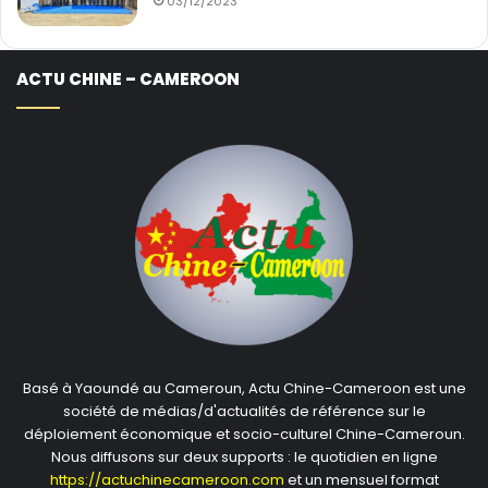
03/12/2023
ACTU CHINE – CAMEROON
Basé à Yaoundé au Cameroun, Actu Chine-Cameroon est une
société de médias/d'actualités de référence sur le
déploiement économique et socio-culturel Chine-Cameroun.
Nous diffusons sur deux supports : le quotidien en ligne
https://actuchinecameroon.com
et un mensuel format