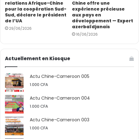
relations Afrique-Chine
Chine offre une
pour la coopération Sud-
expérience précieuse
Sud, déclare le président
aux pays en
de l’UA
développement — Expert
azerbaïdjanais
29/06/2026
16/06/2026
Actuellement en Kiosque
Actu Chine-Cameroon 005
1.000
CFA
Actu Chine-Cameroon 004
1.000
CFA
Actu Chine-Cameroon 003
1.000
CFA