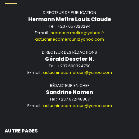
DIRECTEUR DE PUBLICATION
Hermann Mefire Louis Claude
Tel : +237 657828294
E-mail :
hermann.mefire@yahoo.fr
actuchinecameroun@yahoo.com
DIRECTEUR DES RÉDACTIONS
Gérald Descter N.
Tel : +237 690324750
E-mail :
actuchinecameroun@yahoo.com
RÉDACTEUR EN CHEF
Sandrine Namen
Tel : +237 672148867
E-mail :
actuchinecameroun@yahoo.com
AUTRE PAGES