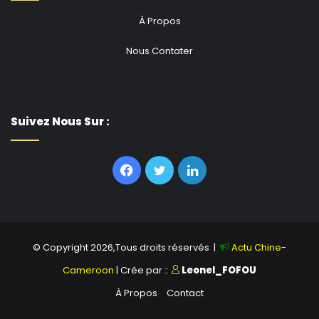
À Propos
Nous Contater
Suivez Nous Sur :
Facebook
Twitter
Linkedin
© Copyright 2026,Tous droits réservés |
Actu Chine-
Cameroon
| Crée par ::
Leonel_FOFOU
À Propos
Contact