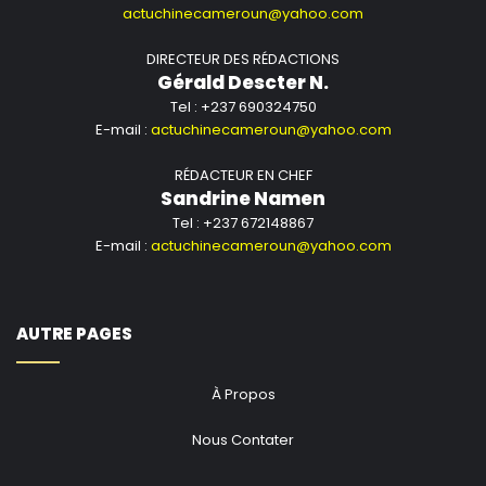
actuchinecameroun@yahoo.com
DIRECTEUR DES RÉDACTIONS
Gérald Descter N.
Tel : +237 690324750
E-mail :
actuchinecameroun@yahoo.com
RÉDACTEUR EN CHEF
Sandrine Namen
Tel : +237 672148867
E-mail :
actuchinecameroun@yahoo.com
AUTRE PAGES
À Propos
Nous Contater