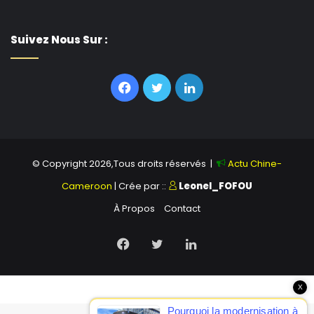
Suivez Nous Sur :
Facebook
Twitter
Linkedin
© Copyright 2026,Tous droits réservés |
Actu Chine-
Cameroon
| Crée par ::
Leonel_FOFOU
À Propos
Contact
Facebook
Twitter
Linkedin
X
Pourquoi la modernisation à