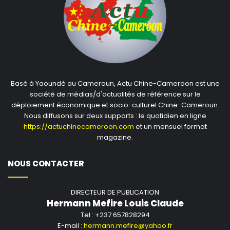
Basé à Yaoundé au Cameroun, Actu Chine-Cameroon est une
société de médias/d'actualités de référence sur le
déploiement économique et socio-culturel Chine-Cameroun.
Nous diffusons sur deux supports : le quotidien en ligne
https://actuchinecameroon.com
et un mensuel format
magazine.
NOUS CONTACTER
DIRECTEUR DE PUBLICATION
Hermann Mefire Louis Claude
Tel : +237 657828294
E-mail :
hermann.mefire@yahoo.fr