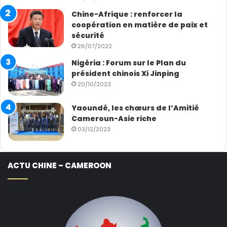
Chine-Afrique : renforcer la
coopération en matière de paix et
sécurité
26/07/2022
Nigéria : Forum sur le Plan du
président chinois Xi Jinping
20/10/2023
Yaoundé, les chœurs de l’Amitié
Cameroun-Asie riche
03/12/2023
ACTU CHINE – CAMEROON