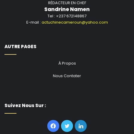
RÉDACTEUR EN CHEF
Sandrine Namen
Tel : +237 672148867
E-mail :
actuchinecameroun@yahoo.com
AUTRE PAGES
À Propos
Nous Contater
Suivez Nous Sur :
Facebook
Twitter
Linkedin