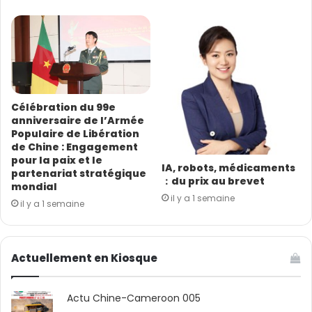
Célébration du 99e
anniversaire de l’Armée
Populaire de Libération
de Chine : Engagement
pour la paix et le
IA, robots, médicaments
partenariat stratégique
：du prix au brevet
mondial
il y a 1 semaine
il y a 1 semaine
Actuellement en Kiosque
Actu Chine-Cameroon 005