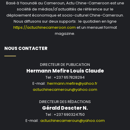
Basé à Yaoundé au Cameroun, Actu Chine-Cameroon est une
société de médias/d'actualités de référence sur le
déploiement économique et socio-culturel Chine-Cameroun.
Nous diffusons sur deux supports : le quotidien en ligne
https://actuchinecameroon.com
et un mensuel format
magazine.
NOUS CONTACTER
DIRECTEUR DE PUBLICATION
Hermann Mefire Louis Claude
Tel : +237 657828294
E-mail :
hermann.mefire@yahoo.fr
actuchinecameroun@yahoo.com
DIRECTEUR DES RÉDACTIONS
Gérald Descter N.
Tel : +237 690324750
E-mail :
actuchinecameroun@yahoo.com