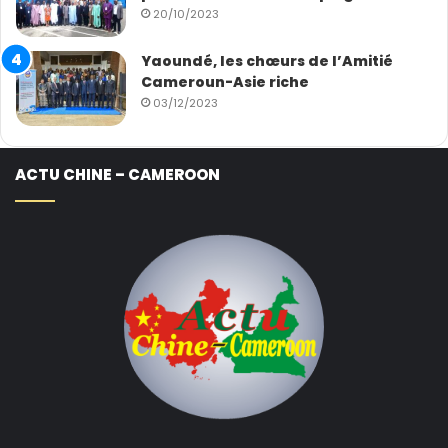
20/10/2023
Yaoundé, les chœurs de l’Amitié
Cameroun-Asie riche
03/12/2023
ACTU CHINE – CAMEROON