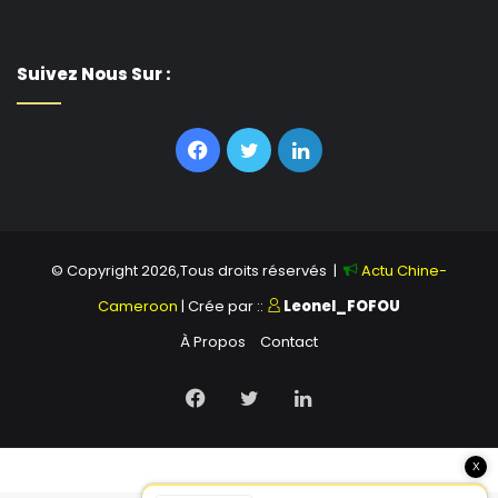
Suivez Nous Sur :
Facebook
Twitter
Linkedin
© Copyright 2026,Tous droits réservés |
Actu Chine-
Cameroon
| Crée par ::
Leonel_FOFOU
À Propos
Contact
Facebook
Twitter
Linkedin
X