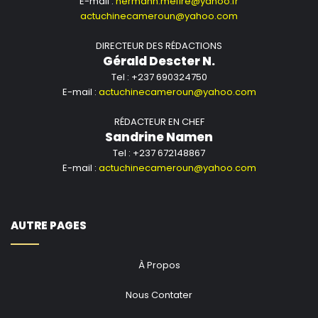
E-mail :
hermann.mefire@yahoo.fr
actuchinecameroun@yahoo.com
DIRECTEUR DES RÉDACTIONS
Gérald Descter N.
Tel : +237 690324750
E-mail :
actuchinecameroun@yahoo.com
RÉDACTEUR EN CHEF
Sandrine Namen
Tel : +237 672148867
E-mail :
actuchinecameroun@yahoo.com
AUTRE PAGES
À Propos
Nous Contater