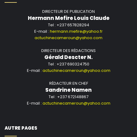
DIRECTEUR DE PUBLICATION
Hermann Mefire Louis Claude
Tel : +237 657828294
E-mail :
hermann.mefire@yahoo.fr
actuchinecameroun@yahoo.com
DIRECTEUR DES RÉDACTIONS
Gérald Descter N.
Tel : +237 690324750
E-mail :
actuchinecameroun@yahoo.com
RÉDACTEUR EN CHEF
Sandrine Namen
Tel : +237 672148867
E-mail :
actuchinecameroun@yahoo.com
AUTRE PAGES