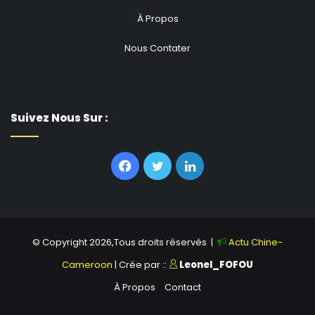
À Propos
Nous Contater
Suivez Nous Sur :
Facebook
Twitter
Linkedin
© Copyright 2026,Tous droits réservés |
Actu Chine-
Cameroon
| Crée par ::
Leonel_FOFOU
À Propos
Contact