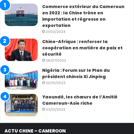
Commerce extérieur du Cameroun
en 2022 : la Chine trône en
importation et régresse en
exportation
21/02/2024
Chine-Afrique : renforcer la
coopération en matière de paix et
sécurité
26/07/2022
Nigéria : Forum sur le Plan du
président chinois Xi Jinping
20/10/2023
Yaoundé, les chœurs de l’Amitié
Cameroun-Asie riche
03/12/2023
ACTU CHINE – CAMEROON