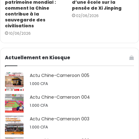
patrimoine mondial :
d’une école sur la
comment la Chine
pensée de Xi Jinping
contribue à la
02/06/2026
sauvegarde des
civilisations
10/06/2026
Actuellement en Kiosque
Actu Chine-Cameroon 005
1.000
CFA
Actu Chine-Cameroon 004
1.000
CFA
Actu Chine-Cameroon 003
1.000
CFA