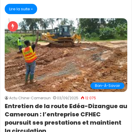
Lire la suite »
Bon-À-Savoir
Actu Chine-Cameroun
03/09/2025
12 075
Entretien de la route Edéa-Dizangue au
Cameroun : l’entreprise CFHEC
poursuit ses prestations et maintient
la circulation