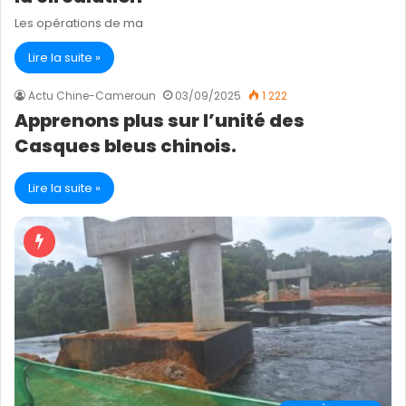
Les opérations de ma
Lire la suite »
Actu Chine-Cameroun
03/09/2025
1 222
Apprenons plus sur l’unité des
Casques bleus chinois.
Lire la suite »