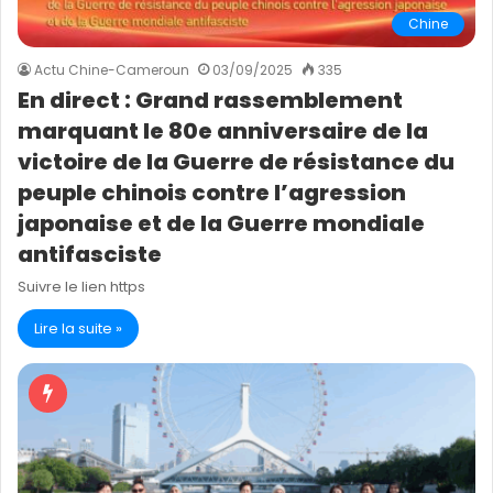
Chine
Actu Chine-Cameroun
03/09/2025
335
En direct : Grand rassemblement
marquant le 80e anniversaire de la
victoire de la Guerre de résistance du
peuple chinois contre l’agression
japonaise et de la Guerre mondiale
antifasciste
Suivre le lien https
Lire la suite »