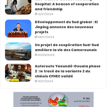
Hospital: A beacon of cooperation
and friendship
12/07/2024
Développement du Sud global : Xi
Jinping annonce des nouveaux
projets
08/07/2024
Un projet de coopération Sud-Sud
améliore la vie des Camerounais
30/09/2024
Autoroute Yaoundé-Douala phase
2 : le tracé de la variante 2 du
chinois CFHEC validé
13/07/2024