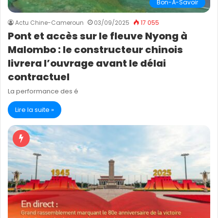
Bon-À-Savoir
Actu Chine-Cameroun
03/09/2025
17 055
Pont et accès sur le fleuve Nyong à
Malombo : le constructeur chinois
livrera l’ouvrage avant le délai
contractuel
La performance des é
Lire la suite »