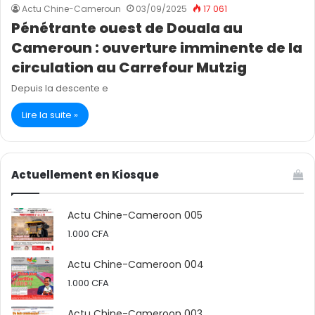
Actu Chine-Cameroun
03/09/2025
17 061
Pénétrante ouest de Douala au
Cameroun : ouverture imminente de la
circulation au Carrefour Mutzig
Depuis la descente e
Lire la suite »
Actuellement en Kiosque
Actu Chine-Cameroon 005
1.000
CFA
Actu Chine-Cameroon 004
1.000
CFA
Actu Chine-Cameroon 003