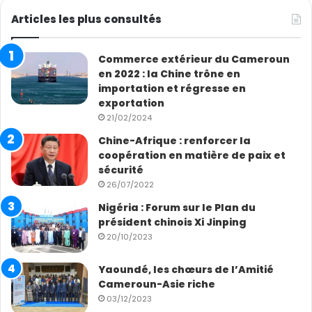
Articles les plus consultés
Commerce extérieur du Cameroun
en 2022 : la Chine trône en
importation et régresse en
exportation
21/02/2024
Chine-Afrique : renforcer la
coopération en matière de paix et
sécurité
26/07/2022
Nigéria : Forum sur le Plan du
président chinois Xi Jinping
20/10/2023
Yaoundé, les chœurs de l’Amitié
Cameroun-Asie riche
03/12/2023