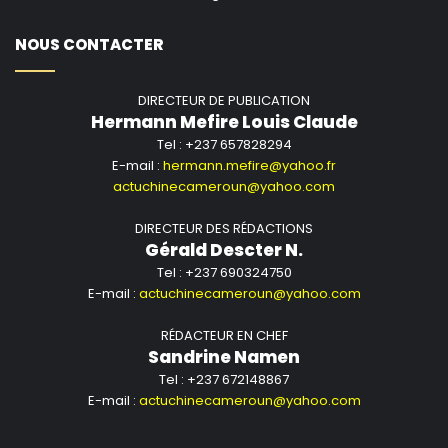
NOUS CONTACTER
DIRECTEUR DE PUBLICATION
Hermann Mefire Louis Claude
Tel : +237 657828294
E-mail :
hermann.mefire@yahoo.fr
actuchinecameroun@yahoo.com
DIRECTEUR DES RÉDACTIONS
Gérald Descter N.
Tel : +237 690324750
E-mail :
actuchinecameroun@yahoo.com
RÉDACTEUR EN CHEF
Sandrine Namen
Tel : +237 672148867
E-mail :
actuchinecameroun@yahoo.com