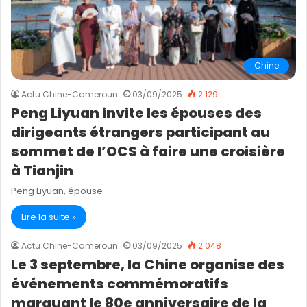
Chine
Actu Chine-Cameroun
03/09/2025
2 129
Peng Liyuan invite les épouses des
dirigeants étrangers participant au
sommet de l’OCS à faire une croisière
à Tianjin
Peng Liyuan, épouse
Lire la suite »
Actu Chine-Cameroun
03/09/2025
2 048
Le 3 septembre, la Chine organise des
événements commémoratifs
marquant le 80e anniversaire de la