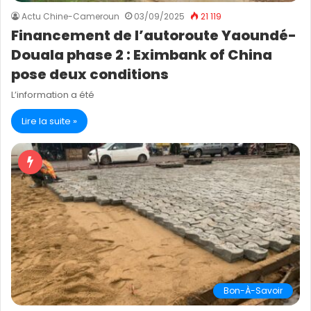
Actu Chine-Cameroun
03/09/2025
21 119
Financement de l’autoroute Yaoundé-
Douala phase 2 : Eximbank of China
pose deux conditions
L’information a été
Lire la suite »
Bon-À-Savoir