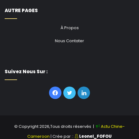
AUTRE PAGES
À Propos
Nous Contater
Suivez Nous Sur :
Facebook
Twitter
Linkedin
© Copyright 2026,Tous droits réservés |
Actu Chine-
Cameroon
| Crée par ::
Leonel_FOFOU