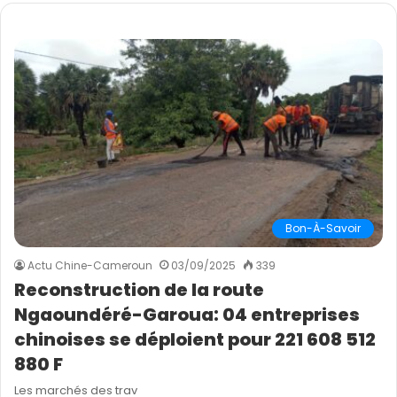
Bon-À-Savoir
Actu Chine-Cameroun
03/09/2025
339
Reconstruction de la route
Ngaoundéré-Garoua: 04 entreprises
chinoises se déploient pour 221 608 512
880 F
Les marchés des trav