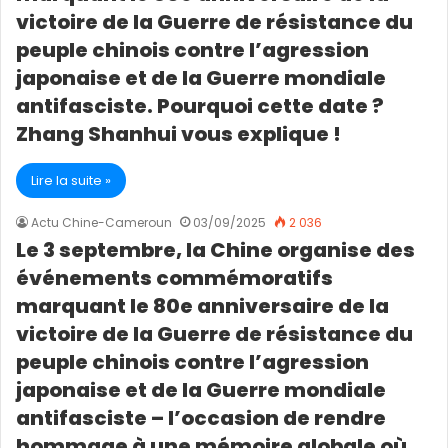
victoire de la Guerre de résistance du
peuple chinois contre l’agression
japonaise et de la Guerre mondiale
antifasciste. Pourquoi cette date ?
Zhang Shanhui vous explique !
Lire la suite »
Actu Chine-Cameroun
03/09/2025
2 036
Le 3 septembre, la Chine organise des
événements commémoratifs
marquant le 80e anniversaire de la
victoire de la Guerre de résistance du
peuple chinois contre l’agression
japonaise et de la Guerre mondiale
antifasciste – l’occasion de rendre
hommage à une mémoire globale où