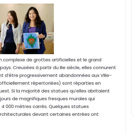
en complexe de grottes artificielles et le grand
pays. Creusées à partir du IIIe siècle, elles connurent
vant d’être progressivement abandonnées aux VIIIe-
officiellement répertoriées) sont réparties en
est. Si la majorité des statues qu’elles abritaient
ujours de magnifiques fresques murales qui
n 4 000 mètres carrés. Quelques statues
rchitecturales devant certaines entrées ont