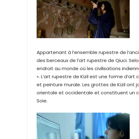
Appartenant à l’ensemble rupestre de l’ancie
des berceaux de l’art rupestre de Qiuci. Selon 
endroit au monde où les civilisations indie
». L’art rupestre de Kizil est une forme d’ar
et peinture murale. Les grottes de Kizil ont j
orientale et occidentale et constituent un ca
Soie.