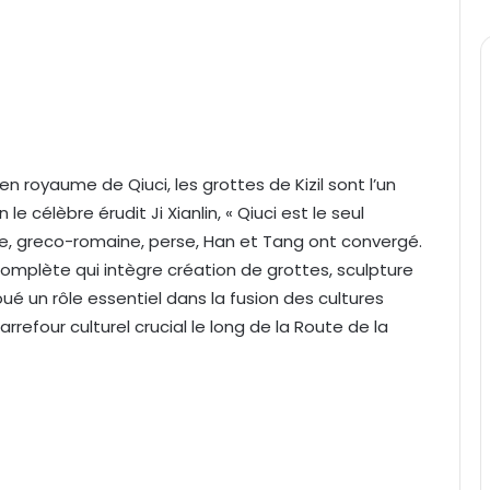
n royaume de Qiuci, les grottes de Kizil sont l’un
le célèbre érudit Ji Xianlin, « Qiuci est le seul
nne, greco-romaine, perse, Han et Tang ont convergé.
t complète qui intègre création de grottes, sculpture
oué un rôle essentiel dans la fusion des cultures
rrefour culturel crucial le long de la Route de la