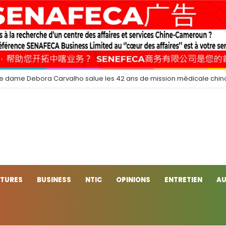
e dame Debora Carvalho salue les 42 ans de mission médicale chin
CTURES
BUSINESS
NTIC
OPINIONS
ENTRETIEN
AU