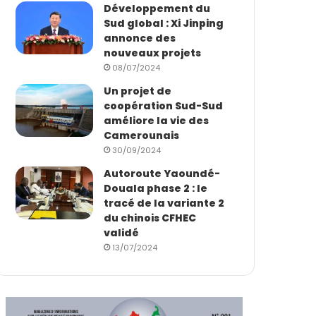
Développement du
Sud global : Xi Jinping
annonce des
nouveaux projets
08/07/2024
Un projet de
coopération Sud-Sud
améliore la vie des
Camerounais
30/09/2024
Autoroute Yaoundé-
Douala phase 2 : le
tracé de la variante 2
du chinois CFHEC
validé
13/07/2024