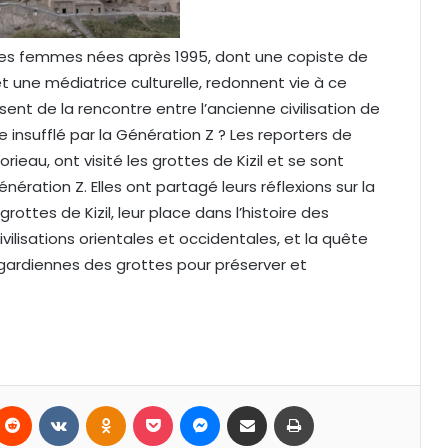
unes femmes nées après 1995, dont une copiste de
 une médiatrice culturelle, redonnent vie à ce
sent de la rencontre entre l’ancienne civilisation de
insufflé par la Génération Z ? Les reporters de
eau, ont visité les grottes de Kizil et se sont
ration Z. Elles ont partagé leurs réflexions sur la
rottes de Kizil, leur place dans l’histoire des
ivilisations orientales et occidentales, et la quête
 gardiennes des grottes pour préserver et
Reddit
VKontakte
Odnoklassniki
Pocket
Messenger
Partager par email
Imprimer