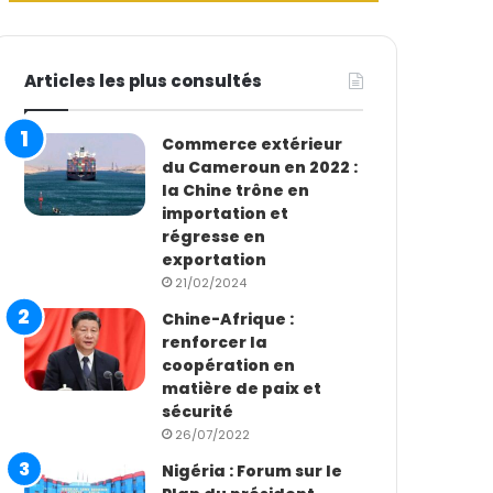
Articles les plus consultés
Commerce extérieur
du Cameroun en 2022 :
la Chine trône en
importation et
régresse en
exportation
21/02/2024
Chine-Afrique :
renforcer la
coopération en
matière de paix et
sécurité
26/07/2022
Nigéria : Forum sur le