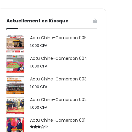
votre
skin
Actuellement en Kiosque
panier
Actu Chine-Cameroon 005
1.000
CFA
Actu Chine-Cameroon 004
1.000
CFA
Actu Chine-Cameroon 003
1.000
CFA
Actu Chine-Cameroon 002
1.000
CFA
Actu Chine-Cameroon 001