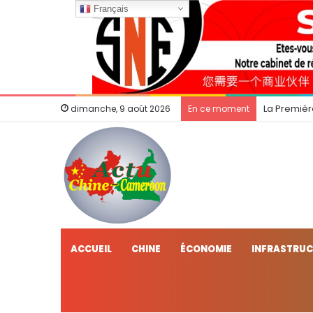
Français
La Premièr
dimanche, 9 août 2026
En ce moment
ACCUEIL
CHINE
ÉCONOMIE
INFRASTRU