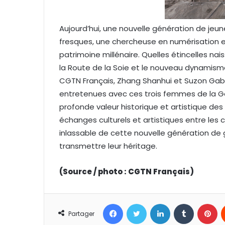
Aujourd’hui, une nouvelle génération de je
fresques, une chercheuse en numérisation et
patrimoine millénaire. Quelles étincelles nais
la Route de la Soie et le nouveau dynamisme 
CGTN Français, Zhang Shanhui et Suzon Gabori
entretenues avec ces trois femmes de la Géné
profonde valeur historique et artistique des g
échanges culturels et artistiques entre les c
inlassable de cette nouvelle génération de
transmettre leur héritage.
(Source / photo : CGTN Français)
Facebook
Twitter
Linkedin
Tumblr
Pinterest
Partager