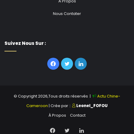
À Propos
Nous Contater
Suivez Nous Sur :
Facebook
Twitter
Linkedin
© Copyright 2026,Tous droits réservés |
Actu Chine-
Cameroon
| Crée par ::
Leonel_FOFOU
À Propos
Contact
Facebook
Twitter
Linkedin