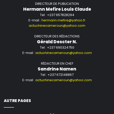
DIRECTEUR DE PUBLICATION
Hermann Mefire Louis Claude
Tel : +237 657828294
E-mail :
hermann.mefire@yahoo.fr
actuchinecameroun@yahoo.com
DIRECTEUR DES RÉDACTIONS
Gérald Descter N.
Tel : +237 690324750
E-mail :
actuchinecameroun@yahoo.com
RÉDACTEUR EN CHEF
Sandrine Namen
Tel : +237 672148867
E-mail :
actuchinecameroun@yahoo.com
AUTRE PAGES