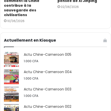
comment la Chine
pensée de Xi Jinping
contribue à la
02/06/2026
sauvegarde des
civilisations
10/06/2026
Actuellement en Kiosque
Actu Chine-Cameroon 005
1.000
CFA
Actu Chine-Cameroon 004
1.000
CFA
Actu Chine-Cameroon 003
1.000
CFA
Actu Chine-Cameroon 002