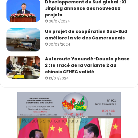
Développement du Sud global : Xi
Jinping annonce des nouveaux
projets
08/07/2024
Un projet de coopération Sud-Sud
améliore la vie des Camerounais
30/09/2024
Autoroute Yaoundé-Douala phase
2 : le tracé de la variante 2 du
chinois CFHEC validé
13/07/2024