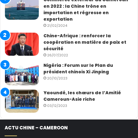
en 2022 : la Chine trône en
importation et régresse en
exportation
21/02/2024
Chine-Afrique : renforcer la
coopération en matière de paix et
sécurité
26/07/2022
Nigéria : Forum sur le Plan du
président chinois Xi Jinping
20/10/2023
Yaoundé, les chœurs de l’Amitié
Cameroun-Asie riche
03/12/2023
ACTU CHINE – CAMEROON