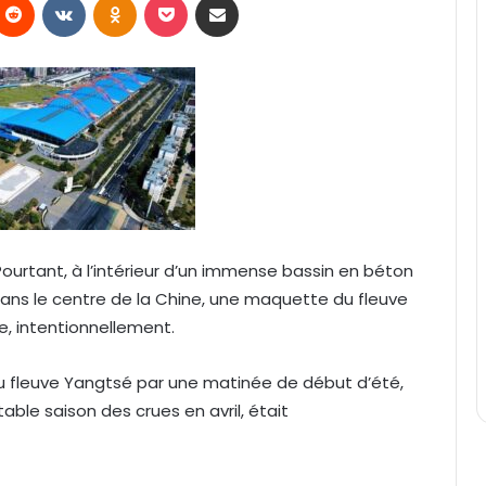
. Pourtant, à l’intérieur d’un immense bassin en béton
dans le centre de la Chine, une maquette du fleuve
e, intentionnellement.
du fleuve Yangtsé par une matinée de début d’été,
able saison des crues en avril, était