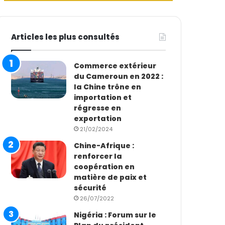
Articles les plus consultés
Commerce extérieur
du Cameroun en 2022 :
la Chine trône en
importation et
régresse en
exportation
21/02/2024
Chine-Afrique :
renforcer la
coopération en
matière de paix et
sécurité
26/07/2022
Nigéria : Forum sur le