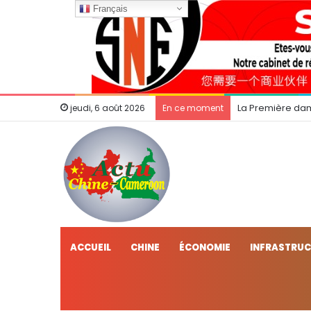
Français
La Première dam
jeudi, 6 août 2026
En ce moment
ACCUEIL
CHINE
ÉCONOMIE
INFRASTRU