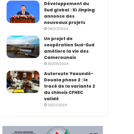
Développement du
Sud global : Xi Jinping
annonce des
nouveaux projets
08/07/2024
Un projet de
coopération Sud-Sud
améliore la vie des
Camerounais
30/09/2024
Autoroute Yaoundé-
Douala phase 2 : le
tracé de la variante 2
du chinois CFHEC
validé
13/07/2024