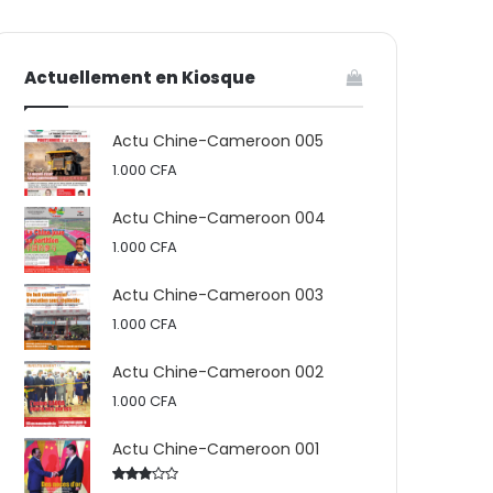
votre
skin
Actuellement en Kiosque
panier
Actu Chine-Cameroon 005
1.000
CFA
Actu Chine-Cameroon 004
1.000
CFA
Actu Chine-Cameroon 003
1.000
CFA
Actu Chine-Cameroon 002
1.000
CFA
Actu Chine-Cameroon 001