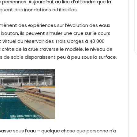
personnes. Aujourd’hui, au lieu d’attendre que la
uent des inondations artificielles.
mènent des expériences sur l’évolution des eaux
 bouton, ils peuvent simuler une crue sur le cours
 virtuel du réservoir des Trois Gorges à 40 000
rête de la crue traverse le modèle, le niveau de
cs de sable disparaissent peu à peu sous la surface.
e passe sous l’eau – quelque chose que personne n’a