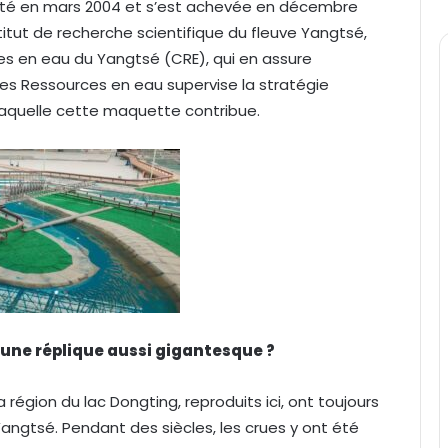
buté en mars 2004 et s’est achevée en décembre
titut de recherche scientifique du fleuve Yangtsé,
es en eau du Yangtsé (CRE), qui en assure
des Ressources en eau supervise la stratégie
 laquelle cette maquette contribue.
 une réplique aussi gigantesque ?
 région du lac Dongting, reproduits ici, ont toujours
Yangtsé. Pendant des siècles, les crues y ont été