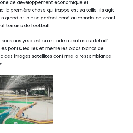
la zone de développement économique et
, la première chose qui frappe est sa taille. Il s’agit
us grand et le plus perfectionné au monde, couvrant
uf terrains de football.
 sous nos yeux est un monde miniature si détaillé
 les ponts, les îles et même les blocs blancs de
 des images satellites confirme la ressemblance :
é.