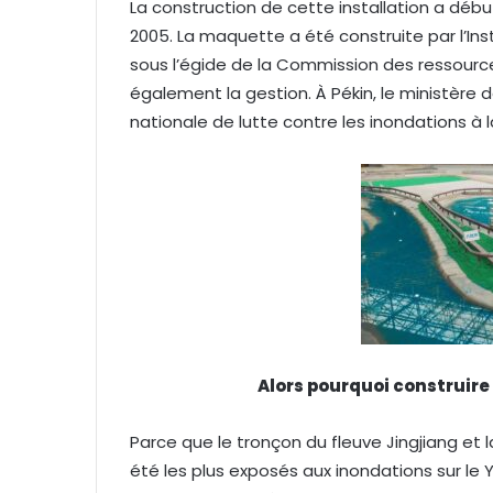
La construction de cette installation a dé
2005. La maquette a été construite par l’Ins
sous l’égide de la Commission des ressourc
également la gestion. À Pékin, le ministère 
nationale de lutte contre les inondations à
Alors pourquoi construire
Parce que le tronçon du fleuve Jingjiang et la
été les plus exposés aux inondations sur le 