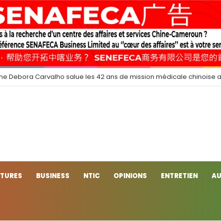
e Debora Carvalho salue les 42 ans de mission médicale chinoise 
CTURES
BUSINESS
NTIC
OPINIONS
ENTRETIEN
AU