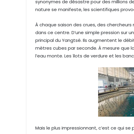
synonymes de désastre pour des millions de 
nature se manifeste, les scientifiques provoq
À chaque saison des crues, des chercheurs 
dans ce centre. D’une simple pression sur un
principal du Yangtsé. Ils augmentent le débit
mètres cubes par seconde. À mesure que la c
l’eau monte. Les îlots de verdure et les ban
Mais le plus impressionnant, c’est ce qui s