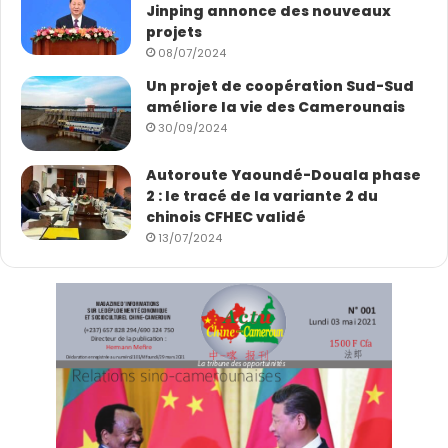
Jinping annonce des nouveaux
projets
08/07/2024
Un projet de coopération Sud-Sud
améliore la vie des Camerounais
30/09/2024
Autoroute Yaoundé-Douala phase
2 : le tracé de la variante 2 du
chinois CFHEC validé
13/07/2024