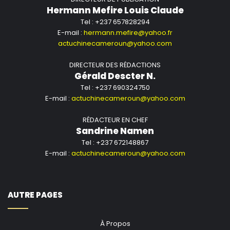
Hermann Mefire Louis Claude
Tel : +237 657828294
E-mail :
hermann.mefire@yahoo.fr
actuchinecameroun@yahoo.com
DIRECTEUR DES RÉDACTIONS
Gérald Descter N.
Tel : +237 690324750
E-mail :
actuchinecameroun@yahoo.com
RÉDACTEUR EN CHEF
Sandrine Namen
Tel : +237 672148867
E-mail :
actuchinecameroun@yahoo.com
AUTRE PAGES
À Propos