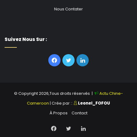
Nous Contater
Suivez Nous Sur :
Facebook
Twitter
Linkedin
© Copyright 2026,Tous droits réservés |
Actu Chine-
Cameroon
| Crée par ::
Leonel_FOFOU
À Propos
Contact
Facebook
Twitter
Linkedin