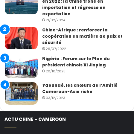
en 2022 : la Chine trône en
importation et régresse en
exportation
21/02/2024
Chine-Afrique : renforcer la
coopération en matière de paix et
sécurité
26/07/2022
Nigéria : Forum sur le Plan du
président chinois Xi Jinping
20/10/2023
Yaoundé, les chœurs de l’Amitié
Cameroun-Asie riche
03/12/2023
ACTU CHINE – CAMEROON