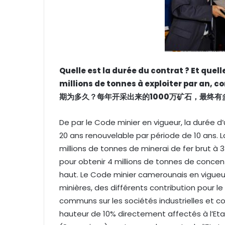
Quelle est la durée du contrat ? Et quell
millions de tonnes à exploiter par an, c
期为多久？每年开采出来的
1000
万矿石，最终有
De par le Code minier en vigueur, la durée d’
20 ans renouvelable par période de 10 ans. L
millions de tonnes de minerai de fer brut à 3
pour obtenir 4 millions de tonnes de concen
haut. Le Code minier camerounais en vigueu
minières, des différents contribution pour l
communs sur les sociétés industrielles et c
hauteur de 10% directement affectés à l’Eta