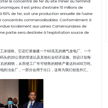
rter le concentré de fer du site minier au terminal
onomiques. Il est prévu d’extraire 10 millions de
à 60% de fer, soit une production annuelle de l’usine
 de concentrés commercialisables. Conformément à
a vendue localement aux usines Camerounaises de
une partie sera destinée à l’exploitation source de
工浓缩铁。它还打算修建一个60兆瓦的燃气发电厂、一个
码头的20公里的管道以及其他社会经济设施。协议计划每
%左右的精铁，从而使工厂年可销售的精铁产量达到400万吨。
地的冶金厂，一部分会用于出口，这将为我们创造外汇。