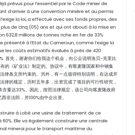
éjà prévus pour l’essentiel par le Code minier de
ant d’arriver à une convention minière et au permis
l’exige la loi, a effectué avec ses fonds propres, des
plus de cinq (05) ans et qui ont abouti à la mise en
n 632,8 millions de tonnes riche en fer de 33%
re présenté à l’Etat du Cameroun, comme l’exige la
 que les coûts estimatifs évalués à près de 420
nancer à 100%. 首先，谢谢你们给我这个机会，向公众说明洛贝-克里比
年颁布的《矿业法》制定的。协议中，有喀麦隆国家和中钢集
法律条文所约束的。另外，有一点值得特别说明，在达成开
法律的规定，历时五年多，出资完成了项目的可行性研究，
中铁含量达33%。因此，按照法律规定，该公司向喀麦隆政府
亿西非法郎，并100%由中企出资。
struire à Lobé une usine de traitement de ce
 à 60%. Elle va également construire une centrale
al minerai pour le transport maritime du