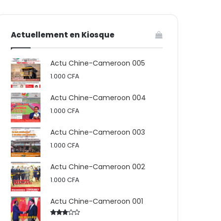
votre
skin
Actuellement en Kiosque
panier
Actu Chine-Cameroon 005
1.000
CFA
Actu Chine-Cameroon 004
1.000
CFA
Actu Chine-Cameroon 003
1.000
CFA
Actu Chine-Cameroon 002
1.000
CFA
Actu Chine-Cameroon 001