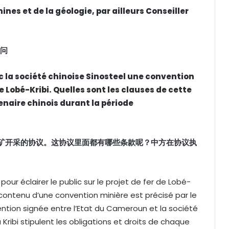
nes et de la géologie, par ailleurs Conseiller
问
 la société chinoise Sinosteel une convention
e Lobé-Kribi. Quelles sont les clauses de cette
tenaire chinois durant la période
矿开采的协议。这协议里面都有哪些条款呢？中方在协议执
ur éclairer le public sur le projet de fer de Lobé-
e contenu d’une convention minière est précisé par le
ention signée entre l’Etat du Cameroun et la société
 Kribi stipulent les obligations et droits de chaque