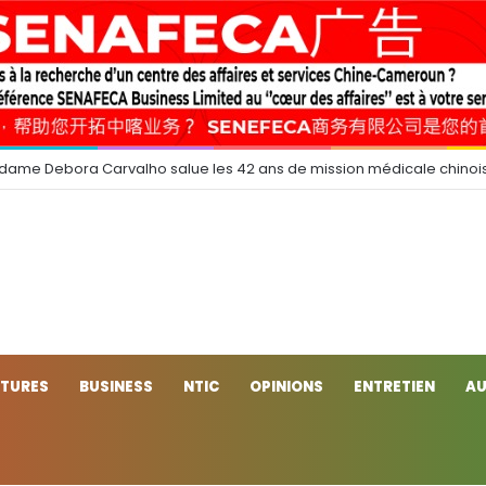
 dame Debora Carvalho salue les 42 ans de mission médicale chinoi
CTURES
BUSINESS
NTIC
OPINIONS
ENTRETIEN
AU