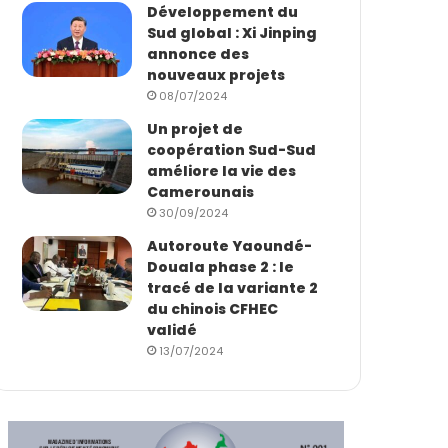
Développement du
Sud global : Xi Jinping
annonce des
nouveaux projets
08/07/2024
Un projet de
coopération Sud-Sud
améliore la vie des
Camerounais
30/09/2024
Autoroute Yaoundé-
Douala phase 2 : le
tracé de la variante 2
du chinois CFHEC
validé
13/07/2024