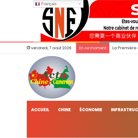
Français
La Première
vendredi, 7 août 2026
En ce moment
ACCUEIL
CHINE
ÉCONOMIE
INFRASTRU