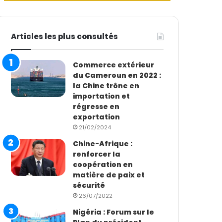
Articles les plus consultés
Commerce extérieur
du Cameroun en 2022 :
la Chine trône en
importation et
régresse en
exportation
21/02/2024
Chine-Afrique :
renforcer la
coopération en
matière de paix et
sécurité
26/07/2022
Nigéria : Forum sur le