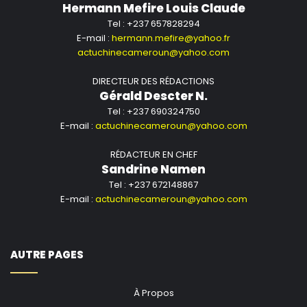
Hermann Mefire Louis Claude
Tel : +237 657828294
E-mail :
hermann.mefire@yahoo.fr
actuchinecameroun@yahoo.com
DIRECTEUR DES RÉDACTIONS
Gérald Descter N.
Tel : +237 690324750
E-mail :
actuchinecameroun@yahoo.com
RÉDACTEUR EN CHEF
Sandrine Namen
Tel : +237 672148867
E-mail :
actuchinecameroun@yahoo.com
AUTRE PAGES
À Propos