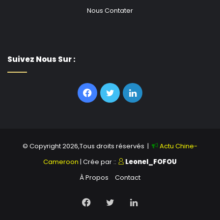
Nous Contater
Suivez Nous Sur :
Facebook
Twitter
Linkedin
© Copyright 2026,Tous droits réservés |
Actu Chine-
Cameroon
| Crée par ::
Leonel_FOFOU
À Propos
Contact
Facebook
Twitter
Linkedin