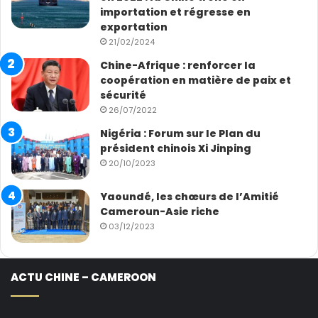
importation et régresse en
exportation
21/02/2024
Chine-Afrique : renforcer la
coopération en matière de paix et
sécurité
26/07/2022
Nigéria : Forum sur le Plan du
président chinois Xi Jinping
20/10/2023
Yaoundé, les chœurs de l’Amitié
Cameroun-Asie riche
03/12/2023
ACTU CHINE – CAMEROON