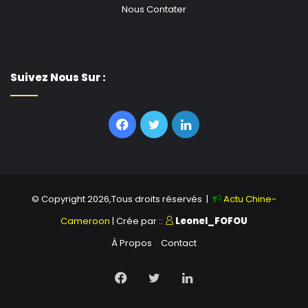
Nous Contater
Suivez Nous Sur :
Facebook
Twitter
Linkedin
© Copyright 2026,Tous droits réservés |
Actu Chine-
Cameroon
| Crée par ::
Leonel_FOFOU
À Propos
Contact
Facebook
Twitter
Linkedin