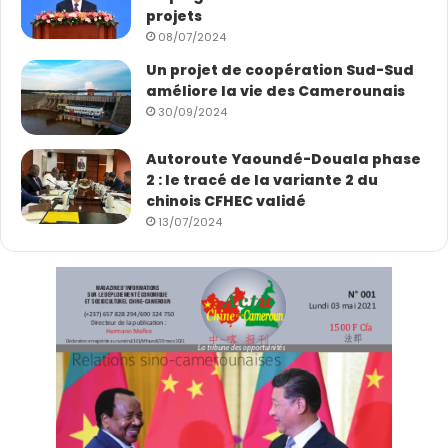
projets
08/07/2024
Un projet de coopération Sud-Sud
améliore la vie des Camerounais
30/09/2024
Autoroute Yaoundé-Douala phase
2 : le tracé de la variante 2 du
chinois CFHEC validé
13/07/2024