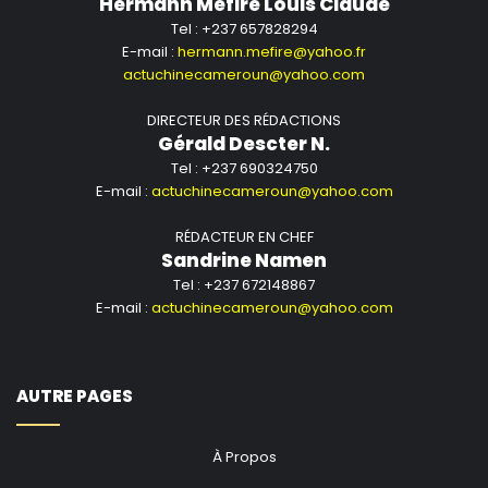
Hermann Mefire Louis Claude
Tel : +237 657828294
E-mail :
hermann.mefire@yahoo.fr
actuchinecameroun@yahoo.com
DIRECTEUR DES RÉDACTIONS
Gérald Descter N.
Tel : +237 690324750
E-mail :
actuchinecameroun@yahoo.com
RÉDACTEUR EN CHEF
Sandrine Namen
Tel : +237 672148867
E-mail :
actuchinecameroun@yahoo.com
AUTRE PAGES
À Propos