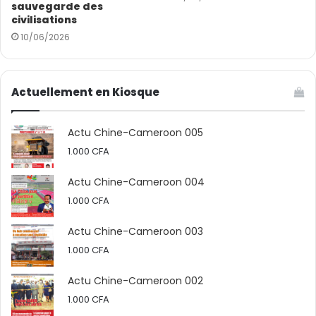
sauvegarde des
civilisations
10/06/2026
Actuellement en Kiosque
Actu Chine-Cameroon 005
1.000
CFA
Actu Chine-Cameroon 004
1.000
CFA
Actu Chine-Cameroon 003
1.000
CFA
Actu Chine-Cameroon 002
1.000
CFA