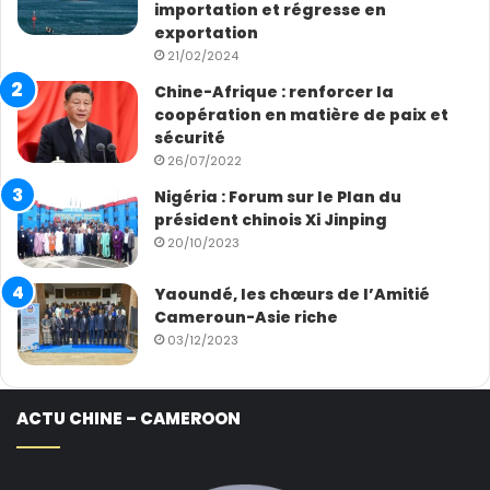
importation et régresse en
exportation
21/02/2024
Chine-Afrique : renforcer la
coopération en matière de paix et
sécurité
26/07/2022
Nigéria : Forum sur le Plan du
président chinois Xi Jinping
20/10/2023
Yaoundé, les chœurs de l’Amitié
Cameroun-Asie riche
03/12/2023
ACTU CHINE – CAMEROON