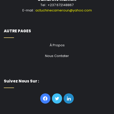
Tel : +237 672148867
E-mail :
actuchinecameroun@yahoo.com
AUTRE PAGES
À Propos
Nous Contater
Suivez Nous Sur :
Facebook
Twitter
Linkedin