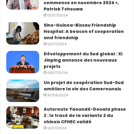
commence en novembre 2024 »,
Patrick Tchouwa
02/07/2024
Sino-Guinea-Bissau Friendship
Hospital: A beacon of cooperation
and friendship
12/07/2024
Développement du Sud global : Xi
Jinping annonce des nouveaux
projets
08/07/2024
Un projet de coopération Sud-Sud
améliore la vie des Camerounais
30/09/2024
Autoroute Yaoundé-Douala phase
2 : le tracé de la variante 2 du
chinois CFHEC validé
13/07/2024