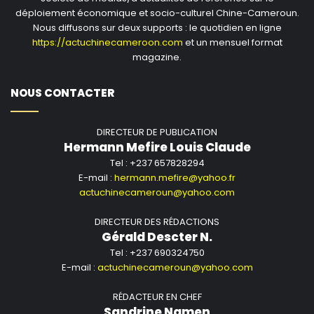
déploiement économique et socio-culturel Chine-Cameroun.
Nous diffusons sur deux supports : le quotidien en ligne
https://actuchinecameroon.com
et un mensuel format
magazine.
NOUS CONTACTER
DIRECTEUR DE PUBLICATION
Hermann Mefire Louis Claude
Tel : +237 657828294
E-mail :
hermann.mefire@yahoo.fr
actuchinecameroun@yahoo.com
DIRECTEUR DES RÉDACTIONS
Gérald Descter N.
Tel : +237 690324750
E-mail :
actuchinecameroun@yahoo.com
RÉDACTEUR EN CHEF
Sandrine Namen