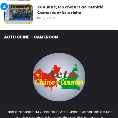
Yaoundé, les chœurs de l’Amitié
Cameroun-Asie riche
03/12/2023
ACTU CHINE – CAMEROON
Basé à Yaoundé au Cameroun, Actu Chine-Cameroon est une
société de médias/d'actualités de référence sur le