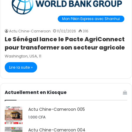
Mon Pékin Express avec Shanhui
Actu Chine-Cameroon
11/02/2026
316
Le Sénégal lance le Pacte AgriConnect
pour transformer son secteur agricole
Washington, USA, 11
Lire la suite »
Actuellement en Kiosque
Actu Chine-Cameroon 005
1.000
CFA
Actu Chine-Cameroon 004