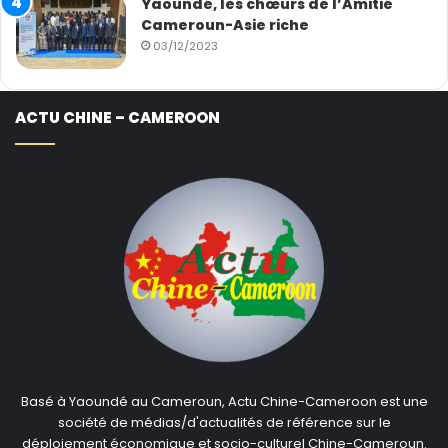
Yaoundé, les chœurs de l’Amitié
Cameroun-Asie riche
03/12/2023
ACTU CHINE – CAMEROON
Basé à Yaoundé au Cameroun, Actu Chine-Cameroon est une
société de médias/d'actualités de référence sur le
déploiement économique et socio-culturel Chine-Cameroun.