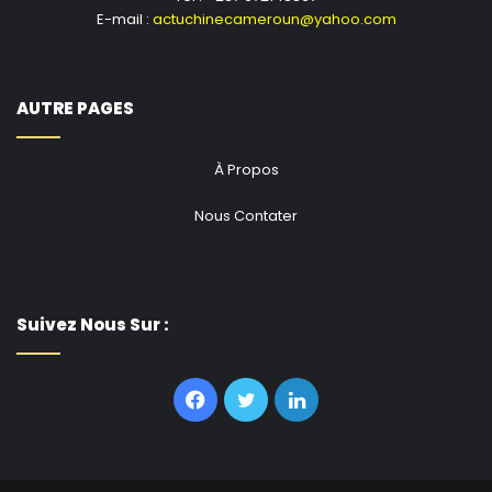
E-mail :
actuchinecameroun@yahoo.com
AUTRE PAGES
À Propos
Nous Contater
Suivez Nous Sur :
Facebook
Twitter
Linkedin