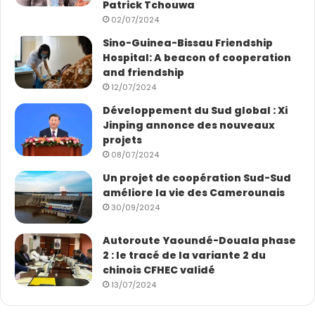
Patrick Tchouwa
02/07/2024
Sino-Guinea-Bissau Friendship
Hospital: A beacon of cooperation
and friendship
12/07/2024
Développement du Sud global : Xi
Jinping annonce des nouveaux
projets
08/07/2024
Un projet de coopération Sud-Sud
améliore la vie des Camerounais
30/09/2024
Autoroute Yaoundé-Douala phase
2 : le tracé de la variante 2 du
chinois CFHEC validé
13/07/2024