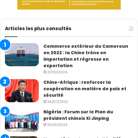
Articles les plus consultés
Commerce extérieur du Cameroun
en 2022 : la Chine trône en
importation et régresse en
exportation
21/02/2024
Chine-Afrique : renforcer la
coopération en matière de paix et
sécurité
26/07/2022
Nigéria : Forum sur le Plan du
président chinois Xi Jinping
20/10/2023