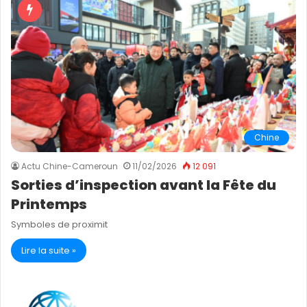
Chine
Actu Chine-Cameroun
11/02/2026
12 091
Sorties d’inspection avant la Fête du
Printemps
Symboles de proximit
Lire la suite »