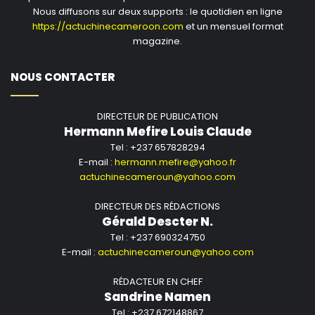
Nous diffusons sur deux supports : le quotidien en ligne
https://actuchinecameroon.com
et un mensuel format
magazine.
NOUS CONTACTER
DIRECTEUR DE PUBLICATION
Hermann Mefire Louis Claude
Tel : +237 657828294
E-mail :
hermann.mefire@yahoo.fr
actuchinecameroun@yahoo.com
DIRECTEUR DES RÉDACTIONS
Gérald Descter N.
Tel : +237 690324750
E-mail :
actuchinecameroun@yahoo.com
RÉDACTEUR EN CHEF
Sandrine Namen
Tel : +237 672148867