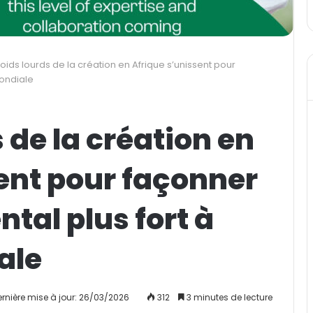
oids lourds de la création en Afrique s’unissent pour
mondiale
 de la création en
ent pour façonner
ntal plus fort à
ale
ernière mise à jour: 26/03/2026
312
3 minutes de lecture