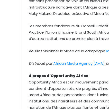
est sans précédent de voir un tel niveau d’ex
l’infrastructure narrative dont l’Afrique a be
Moky Makura, Directrice exécutive d’Africa No
Les membres fondateurs du Conseil Créatif
Practice, l’Union africaine, Brand South Afric
d’autres institutions de premier plan à trave
Veuillez visionner la vidéo de la campagne
ic
Distribué par
African Media Agency (AMA)
po
À propos d’Opportunity Africa
Opportunity Africa est un mouvement panafr
continent d’opportunités, de progrès, d’innovat
Brand Africa et des partenaires, dont l’Unio
institutions, des narrateurs et des communau
narration de l’Afrique plus confiante et cent