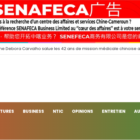
e Debora Carvalho salue les 42 ans de mission médicale chinoise 
CTURES
BUSINESS
NTIC
OPINIONS
ENTRETIEN
AU