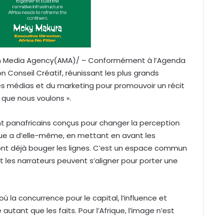
ican Media Agency(AMA)/ – Conformément à l’Agenda
son Conseil Créatif, réunissant les plus grands
es médias et du marketing pour promouvoir un récit
e que nous voulons ».
nt panafricains conçus pour changer la perception
rique a d’elle-même, en mettant en avant les
i font déjà bouger les lignes. C’est un espace commun
et les narrateurs peuvent s’aligner pour porter une
 la concurrence pour le capital, l’influence et
 autant que les faits. Pour l’Afrique, l’image n’est