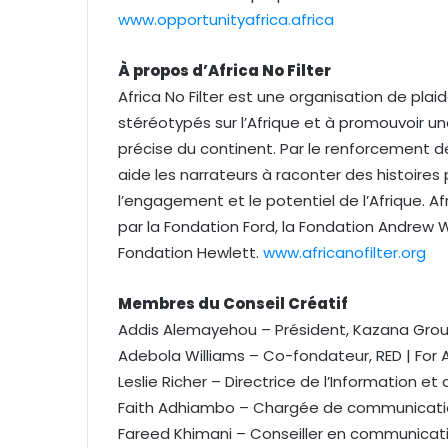
www.opportunityafrica.africa
À propos d’Africa No Filter
Africa No Filter est une organisation de plaid
stéréotypés sur l’Afrique et à promouvoir u
précise du continent. Par le renforcement d
aide les narrateurs à raconter des histoires 
l’engagement et le potentiel de l’Afrique. Af
par la Fondation Ford, la Fondation Andrew W.
Fondation Hewlett.
www.africanofilter.org
Membres du Conseil Créatif
Addis Alemayehou – Président, Kazana Grou
Adebola Williams – Co-fondateur, RED | For A
Leslie Richer – Directrice de l’Information e
Faith Adhiambo – Chargée de communicati
Fareed Khimani – Conseiller en communicatio