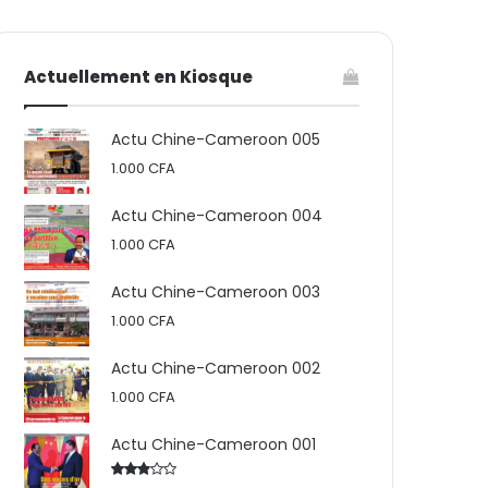
votre
skin
Actuellement en Kiosque
panier
Actu Chine-Cameroon 005
1.000
CFA
Actu Chine-Cameroon 004
1.000
CFA
Actu Chine-Cameroon 003
1.000
CFA
Actu Chine-Cameroon 002
1.000
CFA
Actu Chine-Cameroon 001