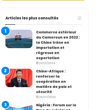
Articles les plus consultés
Commerce extérieur
du Cameroun en 2022 :
la Chine trône en
importation et
régresse en
exportation
21/02/2024
Chine-Afrique :
renforcer la
coopération en
matière de paix et
sécurité
26/07/2022
Nigéria : Forum sur le