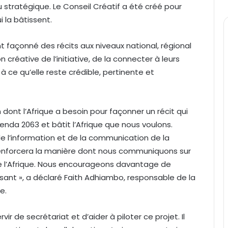
 stratégique. Le Conseil Créatif a été créé pour
i la bâtissent.
t façonné des récits aux niveaux national, régional
n créative de l’initiative, de la connecter à leurs
 à ce qu’elle reste crédible, pertinente et
dont l’Afrique a besoin pour façonner un récit qui
genda 2063 et bâtit l’Afrique que nous voulons.
 l’information et de la communication de la
 renforcera la manière dont nous communiquons sur
x de l’Afrique. Nous encourageons davantage de
sant », a déclaré Faith Adhiambo, responsable de la
e.
rvir de secrétariat et d’aider à piloter ce projet. Il