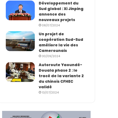
Développement du
Sud global : Xi Jinping
annonce des
nouveaux projets
08/07/2024
Un projet de
coopération Sud-Sud
améliore la vie des
Camerounais
30/09/2024
Autoroute Yaoundé-
Douala phase 2 : le
tracé de la variante 2
du chinois CFHEC
validé
13/07/2024