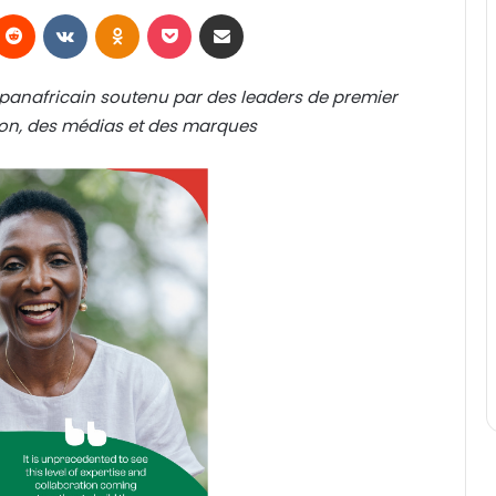
Reddit
VKontakte
Odnoklassniki
Pocket
Partager par email
 panafricain soutenu par des leaders de premier
on, des médias et des marques