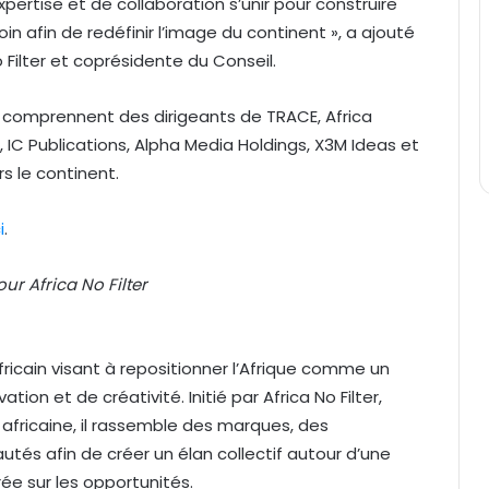
pertise et de collaboration s’unir pour construire
soin afin de redéfinir l’image du continent », a ajouté
 Filter et coprésidente du Conseil.
 comprennent des dirigeants de TRACE, Africa
a, IC Publications, Alpha Media Holdings, X3M Ideas et
rs le continent.
i
.
ur Africa No Filter
icain visant à repositionner l’Afrique comme un
ion et de créativité. Initié par Africa No Filter,
n africaine, il rassemble des marques, des
tés afin de créer un élan collectif autour d’une
rée sur les opportunités.