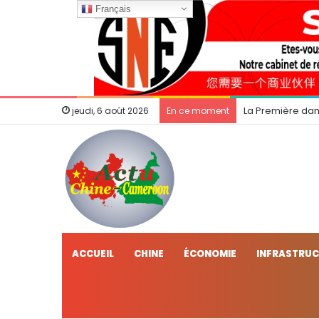
Français
La Première dam
jeudi, 6 août 2026
En ce moment
ACCUEIL
CHINE
ÉCONOMIE
INFRASTRU