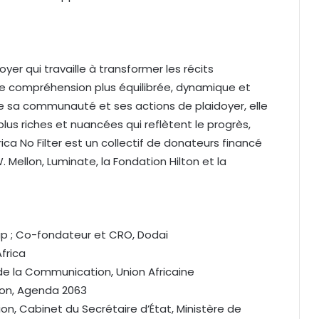
oyer qui travaille à transformer les récits
ne compréhension plus équilibrée, dynamique et
e sa communauté et ses actions de plaidoyer, elle
plus riches et nuancées qui reflètent le progrès,
rica No Filter est un collectif de donateurs financé
 Mellon, Luminate, la Fondation Hilton et la
p ; Co-fondateur et CRO, Dodai
frica
t de la Communication, Union Africaine
on, Agenda 2063
n, Cabinet du Secrétaire d’État, Ministère de