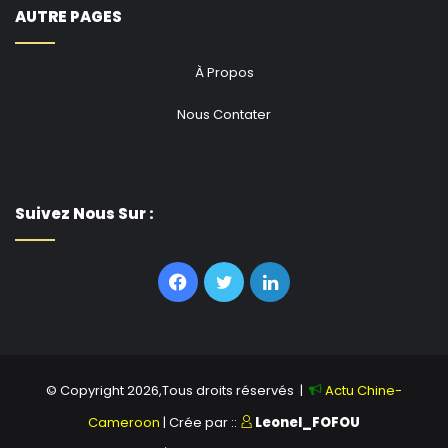
AUTRE PAGES
À Propos
Nous Contater
Suivez Nous Sur :
Facebook
Twitter
Linkedin
© Copyright 2026,Tous droits réservés |
Actu Chine-
Cameroon
| Crée par ::
Leonel_FOFOU