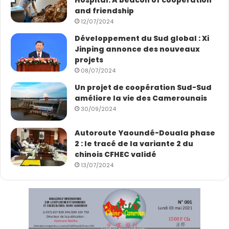
Hospital: A beacon of cooperation
and friendship
12/07/2024
Développement du Sud global : Xi
Jinping annonce des nouveaux
projets
08/07/2024
Un projet de coopération Sud-Sud
améliore la vie des Camerounais
30/09/2024
Autoroute Yaoundé-Douala phase
2 : le tracé de la variante 2 du
chinois CFHEC validé
13/07/2024