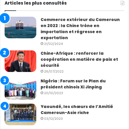
Articles les plus consultés
Commerce extérieur du Cameroun
en 2022 : la Chine trône en
importation et régresse en
exportation
21/02/2024
Chine-Afrique : renforcer la
coopération en matière de paix et
sécurité
26/07/2022
Nigéria : Forum sur le Plan du
président chinois Xi Jinping
20/10/2023
Yaoundé, les chœurs de l’Amitié
Cameroun-Asie riche
03/12/2023