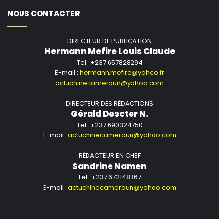
NOUS CONTACTER
DIRECTEUR DE PUBLICATION
Hermann Mefire Louis Claude
Tel : +237 657828294
E-mail :
hermann.mefire@yahoo.fr
actuchinecameroun@yahoo.com
DIRECTEUR DES RÉDACTIONS
Gérald Descter N.
Tel : +237 690324750
E-mail :
actuchinecameroun@yahoo.com
RÉDACTEUR EN CHEF
Sandrine Namen
Tel : +237 672148867
E-mail :
actuchinecameroun@yahoo.com