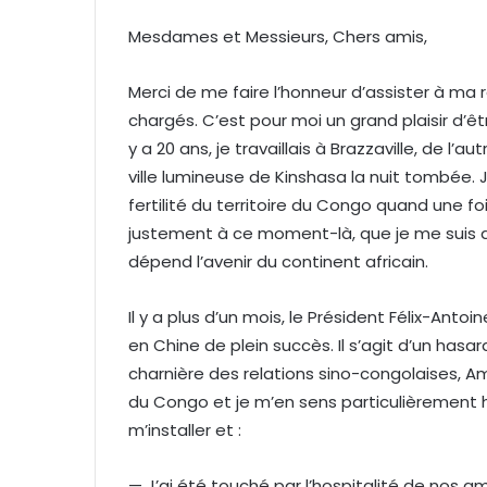
Mesdames et Messieurs, Chers amis,
Merci de me faire l’honneur d’assister à ma
chargés. C’est pour moi un grand plaisir d’ê
y a 20 ans, je travaillais à Brazzaville, de l’
ville lumineuse de Kinshasa la nuit tombée. J
fertilité du territoire du Congo quand une foi
justement à ce moment-là, que je me suis d
dépend l’avenir du continent africain.
Il y a plus d’un mois, le Président Félix-Ant
en Chine de plein succès. Il s’agit d’un ha
charnière des relations sino-congolaises,
du Congo et je m’en sens particulièrement h
m’installer et :
— J’ai été touché par l’hospitalité de nos am