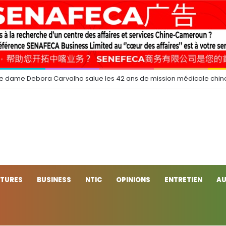
e dame Debora Carvalho salue les 42 ans de mission médicale chin
CTURES
BUSINESS
NTIC
OPINIONS
ENTRETIEN
AU