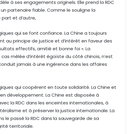
idèle à ses engagements originels. Elle prend la RDC
 un partenaire fiable. Comme le souligne la
 part et d’autre,
iques qui se font confiance. La Chine a toujours
 au principe de justice et d’intérêt en faveur des
sultats effectifs, amitié et bonne foi ». La
cas mêlée d’intérêt égoïste du côté chinois, n’est
conduit jamais à une ingérence dans les affaires
iques qui coopèrent en toute solidarité. La Chine et
s en développement. La Chine est disposée à
avec la RDC dans les enceintes internationales, à
éralisme et à préserver la justice internationale. La
 le passé la RDC dans la sauvegarde de sa
té territoriale.