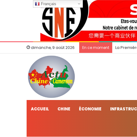
Français
La Premièr
dimanche, 9 août 2026
En ce moment
ACCUEIL
CHINE
ÉCONOMIE
INFRASTRU