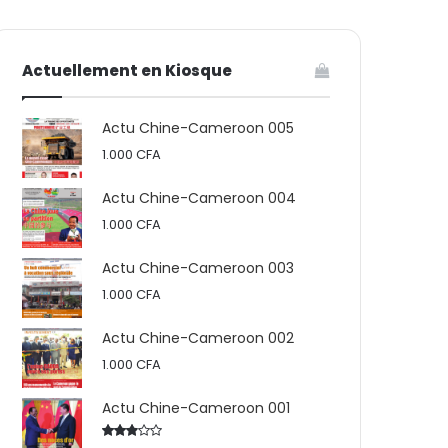
votre
skin
Actuellement en Kiosque
panier
Actu Chine-Cameroon 005
1.000
CFA
Actu Chine-Cameroon 004
1.000
CFA
Actu Chine-Cameroon 003
1.000
CFA
Actu Chine-Cameroon 002
1.000
CFA
Actu Chine-Cameroon 001