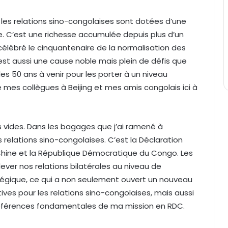
, les relations sino-congolaises sont dotées d’une
rte. C’est une richesse accumulée depuis plus d’un
élébré le cinquantenaire de la normalisation des
’est aussi une cause noble mais plein de défis que
s 50 ans à venir pour les porter à un niveau
 mes collègues à Beijing et mes amis congolais ici à
 vides. Dans les bagages que j’ai ramené à
 relations sino-congolaises. C’est la Déclaration
 Chine et la République Démocratique du Congo. Les
ever nos relations bilatérales au niveau de
tégique, ce qui a non seulement ouvert un nouveau
ives pour les relations sino-congolaises, mais aussi
 références fondamentales de ma mission en RDC.