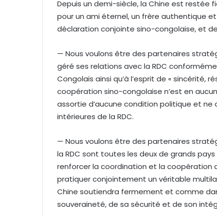
Depuis un demi-siècle, la Chine est restée f
pour un ami éternel, un frère authentique et
déclaration conjointe sino-congolaise, et de
— Nous voulons être des partenaires stratég
géré ses relations avec la RDC conformément
Congolais ainsi qu’à l’esprit de « sincérité, ré
coopération sino-congolaise n’est en aucun 
assortie d’aucune condition politique et ne 
intérieures de la RDC.
— Nous voulons être des partenaires stratég
la RDC sont toutes les deux de grands pay
renforcer la coordination et la coopération 
pratiquer conjointement un véritable multilat
Chine soutiendra fermement et comme dans
souveraineté, de sa sécurité et de son intégri