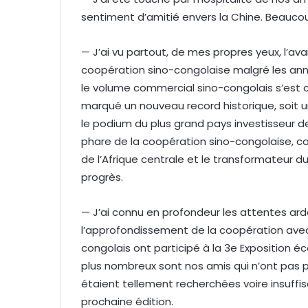
sentiment d’amitié envers la Chine. Beaucou
— J’ai vu partout, de mes propres yeux, l’
coopération sino-congolaise malgré les anné
le volume commercial sino-congolais s’est chi
marqué un nouveau record historique, soit 
le podium du plus grand pays investisseur d
phare de la coopération sino-congolaise, co
de l’Afrique centrale et le transformateur d
progrès.
— J’ai connu en profondeur les attentes ard
l’approfondissement de la coopération ave
congolais ont participé à la 3e Exposition
plus nombreux sont nos amis qui n’ont pas pu
étaient tellement recherchées voire insuffis
prochaine édition.