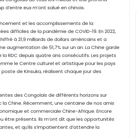
p d’entre eux m’ont salué en chinois.
avancement et les accomplissements de la
es difficiles de la pandémie de COVID-19. En 2022,
ffré à 21,9 milliards de dollars américains et a
une augmentation de 51,7% sur un an. La Chine garde
e la RDC depuis quatre ans consécutifs. Les projets
mme le Centre culturel et artistique pour les pays
u poste de Kinsuka, réalisent chaque jour des
entes des Congolais de différents horizons sur
c la Chine. Récemment, une centaine de nos amis
 économique et commerciale Chine-Afrique. Encore
 être présents. Ils m’ont dit que les opportunités
antes, et qu’ils s’impatientent d’attendre la