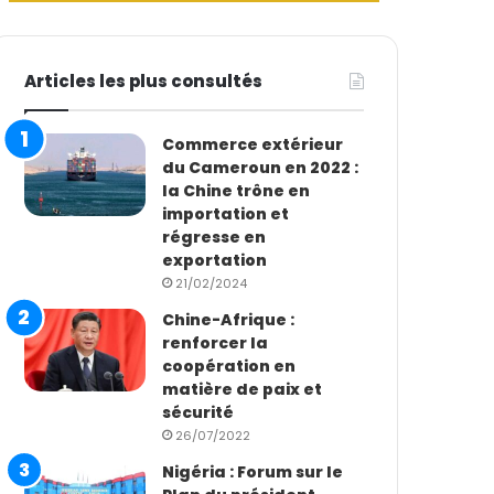
Articles les plus consultés
Commerce extérieur
du Cameroun en 2022 :
la Chine trône en
importation et
régresse en
exportation
21/02/2024
Chine-Afrique :
renforcer la
coopération en
matière de paix et
sécurité
26/07/2022
Nigéria : Forum sur le