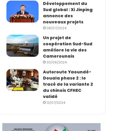
Développement du
Sud global : Xi Jinping
annonce des
nouveaux projets
08/07/2024
Un projet de
coopération Sud-Sud
améliore la vie des
Camerounais
30/09/2024
Autoroute Yaoundé-
Douala phase 2 : le
tracé de la variante 2
du chinois CFHEC
validé
13/07/2024