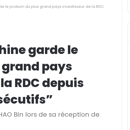
de le podium du plus grand pays investisseur de la RDC
hine garde le
 grand pays
 la RDC depuis
sécutifs”
AO Bin lors de sa réception de