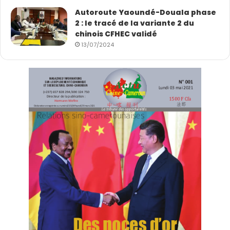
Autoroute Yaoundé-Douala phase
2 : le tracé de la variante 2 du
chinois CFHEC validé
13/07/2024