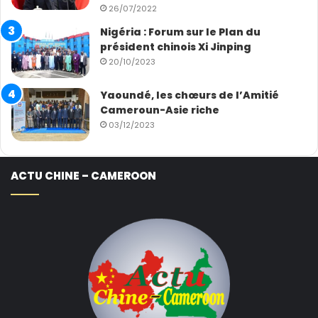
26/07/2022
Nigéria : Forum sur le Plan du
président chinois Xi Jinping
20/10/2023
Yaoundé, les chœurs de l’Amitié
Cameroun-Asie riche
03/12/2023
ACTU CHINE – CAMEROON