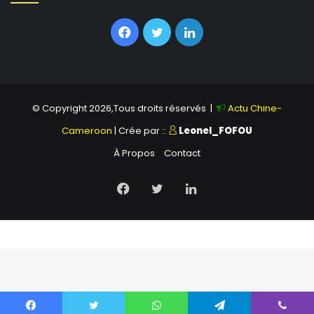
Facebook
Twitter
Linkedin
© Copyright 2026,Tous droits réservés |
Actu Chine-
Cameroon
| Crée par ::
Leonel_FOFOU
À Propos
Contact
Facebook
Twitter
Linkedin