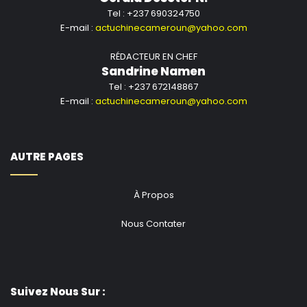
Tel : +237 690324750
E-mail :
actuchinecameroun@yahoo.com
RÉDACTEUR EN CHEF
Sandrine Namen
Tel : +237 672148867
E-mail :
actuchinecameroun@yahoo.com
AUTRE PAGES
À Propos
Nous Contater
Suivez Nous Sur :