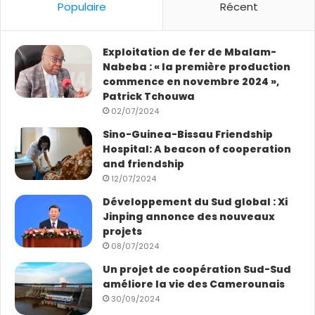
Populaire
Récent
Exploitation de fer de Mbalam-
Nabeba : « la première production
commence en novembre 2024 »,
Patrick Tchouwa
02/07/2024
Sino-Guinea-Bissau Friendship
Hospital: A beacon of cooperation
and friendship
12/07/2024
Développement du Sud global : Xi
Jinping annonce des nouveaux
projets
08/07/2024
Un projet de coopération Sud-Sud
améliore la vie des Camerounais
30/09/2024