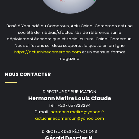
Basé à Yaoundé au Cameroun, Actu Chine-Cameroon est une
société de médias/d'actualités de référence sur le
déploiement économique et socio-culturel Chine-Cameroun.
Nous diffusons sur deux supports : le quotidien en ligne
https://actuchinecameroon.com
et un mensuel format
magazine.
NOUS CONTACTER
DIRECTEUR DE PUBLICATION
Hermann Mefire Louis Claude
Tel : +237 657828294
E-mail :
hermann.mefire@yahoo.fr
actuchinecameroun@yahoo.com
DIRECTEUR DES RÉDACTIONS
Gérald Descter N.