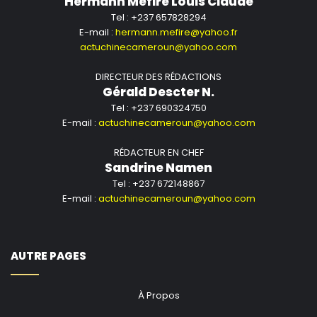
Hermann Mefire Louis Claude
Tel : +237 657828294
E-mail :
hermann.mefire@yahoo.fr
actuchinecameroun@yahoo.com
DIRECTEUR DES RÉDACTIONS
Gérald Descter N.
Tel : +237 690324750
E-mail :
actuchinecameroun@yahoo.com
RÉDACTEUR EN CHEF
Sandrine Namen
Tel : +237 672148867
E-mail :
actuchinecameroun@yahoo.com
AUTRE PAGES
À Propos