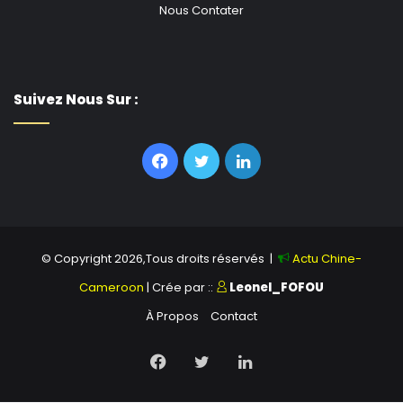
Nous Contater
Suivez Nous Sur :
Facebook
Twitter
Linkedin
© Copyright 2026,Tous droits réservés |
Actu Chine-
Cameroon
| Crée par ::
Leonel_FOFOU
À Propos
Contact
Facebook
Twitter
Linkedin